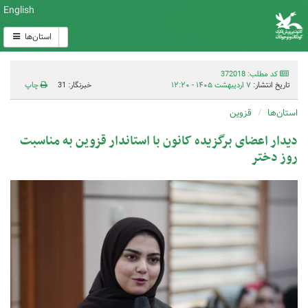
English
استان‌ها
کد مطلب: 372018
تاریخ انتشار:
۷ اردیبهشت ۱۴۰۵ - ۱۲:۲۰
خبرنگار: 31
چاپ
استان‌ها
قزوین
دیدار اعضای برگزیده کانون با استاندار قزوین به مناسبت
روز دختر