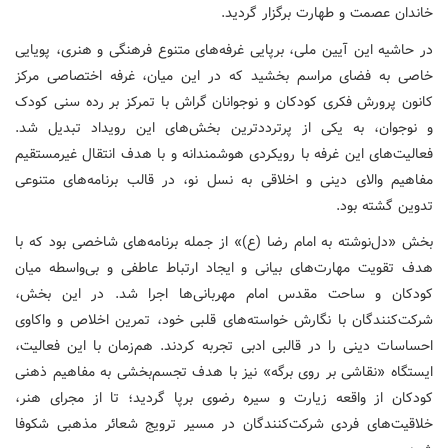
خاندان عصمت و طهارت برگزار گردید.
در حاشیه این آیین ملی، برپایی غرفه‌های متنوع فرهنگی و هنری، پویایی
خاصی به فضای مراسم بخشید که در این میان، غرفه اختصاصی مرکز
کانون‌ پرورش فکری کودکان و نوجوانان گراش با تمرکز بر رده سنی کودک
و نوجوان، به یکی از پرترددترین بخش‌های این رویداد تبدیل شد.
فعالیت‌های این غرفه با رویکردی هوشمندانه و با هدف انتقال غیرمستقیم
مفاهیم والای دینی و اخلاقی به نسل نو، در قالب برنامه‌های متنوعی
تدوین گشته بود.
بخش «دل‌نوشته به امام رضا (ع)» از جمله برنامه‌های شاخصی بود که با
هدف تقویت مهارت‌های بیانی و ایجاد ارتباط عاطفی و بی‌واسطه میان
کودکان و ساحت مقدس امام مهربانی‌ها اجرا شد. در این بخش،
شرکت‌کنندگان با نگارش خواسته‌های قلبی خود، تمرین اخلاص و واکاوی
احساسات دینی را در قالبی ادبی تجربه کردند. هم‌زمان با این فعالیت،
ایستگاه «نقاشی بر روی برگه» نیز با هدف تجسم‌بخشی به مفاهیم ذهنی
کودکان از واقعه زیارت و سیره رضوی برپا گردید؛ تا از مجرای هنر،
خلاقیت‌های فردی شرکت‌کنندگان در مسیر ترویج شعائر مذهبی شکوفا