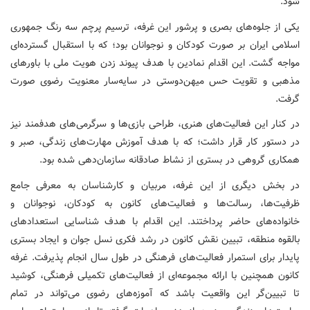
شود.
یکی از جلوه‌های بصری و پرشور این غرفه، ترسیم پرچم سه رنگ جمهوری
اسلامی ایران بر صورت کودکان و نوجوانان بود؛ که با استقبال گسترده‌ای
مواجه گشت. این اقدام نمادین با هدف پیوند زدن هویت ملی با باورهای
مذهبی و تقویت حس میهن‌دوستی در سایه‌سار معنویت رضوی صورت
گرفت.
در کنار این فعالیت‌های هنری، طراحی بازی‌ها و سرگرمی‌های هدفمند نیز
در دستور کار قرار داشت؛ که با هدف آموزش مهارت‌های زندگی، صبر و
همکاری گروهی در بستری از نشاط صادقانه سازمان‌دهی شده بود.
در بخش دیگری از این غرفه، مربیان و کارشناسان به معرفی جامع
ظرفیت‌ها، رسالت‌ها و فعالیت‌های کانون به کودکان، نوجوانان و
خانواده‌های حاضر پرداختند. این اقدام با هدف شناسایی استعدادهای
بالقوه منطقه، تبیین نقش کانون در رشد فکری نسل جوان و ایجاد بستری
پایدار برای استمرار فعالیت‌های فرهنگی در طول سال انجام پذیرفت. غرفه
کانون همچنین با ارائه مجموعه‌ای از فعالیت‌های تکمیلی فرهنگی، کوشید
تا تبیین‌گر این واقعیت باشد که آموزه‌های رضوی می‌تواند در تمام