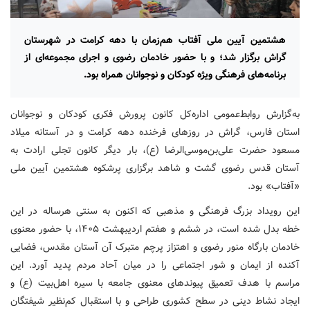
هشتمین آیین ملی آفتاب هم‌زمان با دهه کرامت در شهرستان
گراش برگزار شد؛ و با حضور خادمان رضوی و اجرای مجموعه‌ای از
برنامه‌های فرهنگی ویژه کودکان و نوجوانان همراه بود.
به‌گزارش روابط‌عمومی اداره‌کل کانون پرورش فکری کودکان و نوجوانان
استان فارس، گراش در روزهای فرخنده دهه کرامت و در آستانه میلاد
مسعود حضرت علی‌بن‌موسی‌الرضا (ع)، بار دیگر کانون تجلی ارادت به
آستان قدس رضوی گشت و شاهد برگزاری پرشکوه هشتمین آیین ملی
«آفتاب» بود.
این رویداد بزرگ فرهنگی و مذهبی که اکنون به سنتی هرساله در این
خطه بدل شده است، در ششم و هفتم اردیبهشت ۱۴۰۵، با حضور معنوی
خادمان بارگاه منور رضوی و اهتزاز پرچم متبرک آن آستان مقدس، فضایی
آکنده از ایمان و شور اجتماعی را در میان آحاد مردم پدید آورد. این
مراسم با هدف تعمیق پیوندهای معنوی جامعه با سیره اهل‌بیت (ع) و
ایجاد نشاط دینی در سطح کشوری طراحی و با استقبال کم‌نظیر شیفتگان