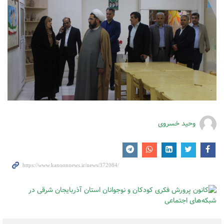
وحید خسروی