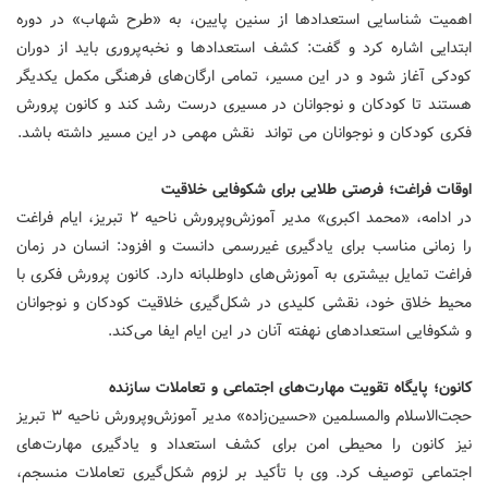
اهمیت شناسایی استعدادها از سنین پایین، به «طرح شهاب» در دوره
ابتدایی اشاره کرد و گفت: کشف استعدادها و نخبه‌پروری باید از دوران
کودکی آغاز شود و در این مسیر، تمامی ارگان‌های فرهنگی مکمل یکدیگر
هستند تا کودکان و نوجوانان در مسیری درست رشد کند و کانون پرورش
فکری کودکان و نوجوانان می تواند نقش مهمی در این مسیر داشته باشد.
اوقات فراغت؛ فرصتی طلایی برای شکوفایی خلاقیت
در ادامه، «محمد اکبری» مدیر آموزش‌وپرورش ناحیه ۲ تبریز، ایام فراغت
را زمانی مناسب برای یادگیری غیررسمی دانست و افزود: انسان در زمان
فراغت تمایل بیشتری به آموزش‌های داوطلبانه دارد. کانون پرورش فکری با
محیط خلاق خود، نقشی کلیدی در شکل‌گیری خلاقیت کودکان و نوجوانان
و شکوفایی استعدادهای نهفته آنان در این ایام ایفا می‌کند.
کانون؛ پایگاه تقویت مهارت‌های اجتماعی و تعاملات سازنده
حجت‌الاسلام‌ والمسلمین «حسین‌زاده» مدیر آموزش‌وپرورش ناحیه ۳ تبریز
نیز کانون را محیطی امن برای کشف استعداد و یادگیری مهارت‌های
اجتماعی توصیف کرد. وی با تأکید بر لزوم شکل‌گیری تعاملات منسجم،