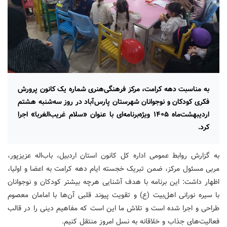
به مناسبت دهه کرامت، مرکز فرهنگی‌هنری شماره یک کانون پرورش
فکری کودکان و نوجوانان شهرستان پارس‌آباد در روز سه‌شنبه هشتم
اردیبهشت‌ماه ۱۴۰۵ ویژه‌برنامه‌ای با عنوان «سلام غریب‌الغربا» اجرا
کرد.
به گزارش روابط عمومی اداره کل کانون استان اردبیل، باب‌اله عزیزپور،
مربی مسئول مرکز، ضمن تبریک خجسته ایام دهه کرامت به اعضا و اولیا،
اظهار داشت: این برنامه با هدف آشنایی هرچه بیشتر کودکان و نوجوانان
با سیره نورانی اهل‌بیت (ع) و تقویت پیوند قلبی آن‌ها با امامان معصوم
طراحی و اجرا شده است و تلاش ما این است که مفاهیم دینی را در قالب
فعالیت‌های جذاب و خلاقانه به نسل امروز منتقل کنیم.