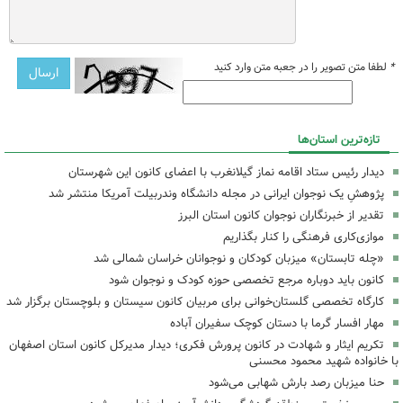
*
لطفا متن تصویر را در جعبه متن وارد کنید
تازه‌ترین استان‌ها
دیدار رئیس ستاد اقامه نماز گیلانغرب با اعضای کانون این شهرستان
پژوهشِ یک نوجوان ایرانی در مجله دانشگاه وندربیلت آمریکا منتشر شد
تقدیر از خبرنگاران نوجوان کانون استان البرز
موازی‌کاری فرهنگی را کنار بگذاریم
«چله تابستان» میزبان کودکان و نوجوانان خراسان شمالی شد
کانون باید دوباره مرجع تخصصی حوزه کودک و نوجوان شود
کارگاه تخصصی گلستان‌خوانی برای مربیان کانون سیستان و بلوچستان برگزار شد
مهار افسار گرما با دستان کوچک سفیران آباده
تکریم ایثار و شهادت در کانون پرورش فکری؛ دیدار مدیرکل کانون استان اصفهان
با خانواده شهید محمود محسنی
حنا میزبان رصد بارش شهابی می‌شود