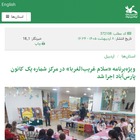
English
استان‌ها
کد مطلب: 372108
تاریخ انتشار:
۸ اردیبهشت ۱۴۰۵ - ۱۶:۲۴
خبرنگار: 1_18
چاپ
استان‌ها
اردبیل
ویژه‌برنامه «سلام غریب‌الغربا» در مرکز شماره یک کانون
پارس‌آباد اجرا شد