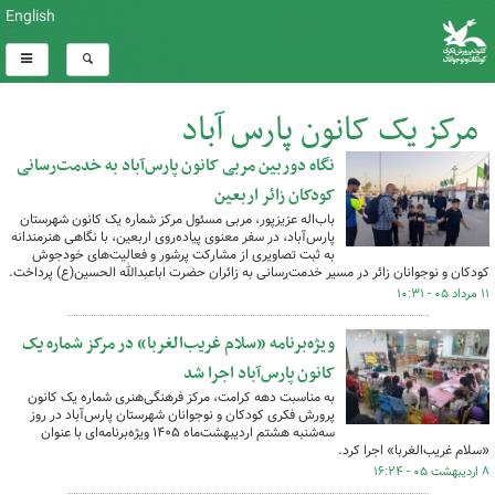
English
مرکز یک کانون پارس آباد
نگاه دوربین مربی کانون پارس‌آباد به خدمت‌رسانی
کل اخبار:59
کودکان زائر اربعین
باب‌اله عزیزپور، مربی مسئول مرکز شماره یک کانون شهرستان
پارس‌آباد، در سفر معنوی پیاده‌روی اربعین، با نگاهی هنرمندانه
به ثبت تصاویری از مشارکت پرشور و فعالیت‌های خودجوش
کودکان و نوجوانان زائر در مسیر خدمت‌رسانی به زائران حضرت اباعبدالله الحسین(ع) پرداخت.
۱۱ مرداد ۰۵ - ۱۰:۳۱
ویژه‌برنامه «سلام غریب‌الغربا» در مرکز شماره یک
کانون پارس‌آباد اجرا شد
به مناسبت دهه کرامت، مرکز فرهنگی‌هنری شماره یک کانون
پرورش فکری کودکان و نوجوانان شهرستان پارس‌آباد در روز
سه‌شنبه هشتم اردیبهشت‌ماه ۱۴۰۵ ویژه‌برنامه‌ای با عنوان
«سلام غریب‌الغربا» اجرا کرد.
۸ اردیبهشت ۰۵ - ۱۶:۲۴