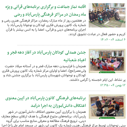
اقامه نماز جماعت و برگزاری برنامه‌های قرآنی ویژه
ماه رمضان در مراکز فرهنگی پارس‌آباد و رضی
در هفتمین روز از ماه مبارک رمضان، مراکز فرهنگی هنری رضی و
شماره یک کانون پرورش فکری کودکان و نوجوانا پارس‌آباد با
اجرای برنامه‌های دینی و قرآنی، اعضا را به انس بیشتر با قرآن
کریم و حضور فعال در عبادت تشویق کردند.
۶ اسفند ۰۴ - ۱۴:۰۶
جشن همدلی کودکان پارس‌آباد در آغاز دهه فجر و
اعیاد شعبانیه
همزمان با فرارسیدن دهه مبارک فجر و در آستانه میلاد حضرت
ولی‌عصر(عج)، اعضا و اولیای مرکز شماره یک کانون پرورش فکری
کودکان و نوجوانان شهرستان پارس‌آباد با برگزاری جشنی شاد و
پر نشاط، این ایام خجسته را گرامی داشتند.
۱۲ بهمن ۰۴ - ۱۲:۳۵
برنامه‌های فرهنگی کانون پارس‌آباد در آیین معنوی
اعتکاف دانش‌آموزان به اجرا درآمد
همزمان با برگزاری آیین معنوی اعتکاف دانش‌آموزی در شهر
پارس‌آباد، برنامه‌های متنوع فرهنگی با هدف ارتقای سطح معارف
دینی، ترویج فرهنگ مطالعه و معرفی منابع مناسب برای گروه
سنی نوجوانان توسط مرکز فرهنگی هنری شماره یک کانون این شهر در مسجد امام علی(ع) اجرا