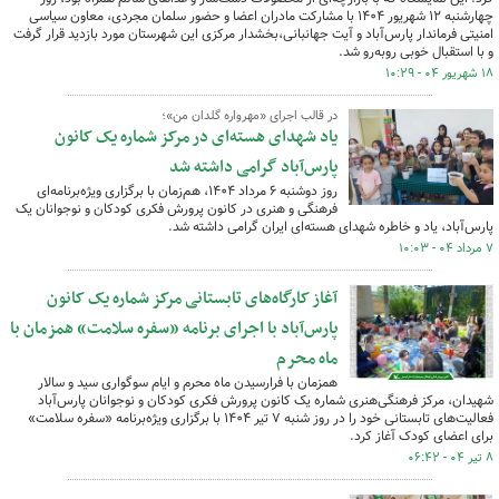
چهارشنبه ۱۲ شهریور ۱۴۰۴ با مشارکت مادران اعضا و حضور سلمان مجردی، معاون سیاسی
امنیتی فرماندار پارس‌آباد و آیت جهانبانی،بخشدار مرکزی این شهرستان مورد بازدید قرار گرفت
و با استقبال خوبی روبه‌رو شد.
۱۸ شهریور ۰۴ - ۱۰:۲۹
در قالب اجرای «مهرواره گلدان من»؛
یاد شهدای هسته‌ای در مرکز شماره یک کانون
پارس‌آباد گرامی داشته شد
روز دوشنبه ۶ مرداد ۱۴۰۴، هم‌زمان با برگزاری ویژه‌برنامه‌ای
فرهنگی و هنری در کانون پرورش فکری کودکان و نوجوانان یک
پارس‌آباد، یاد و خاطره شهدای هسته‌ای ایران گرامی داشته شد.
۷ مرداد ۰۴ - ۱۰:۰۳
آغاز کارگاه‌های تابستانی مرکز شماره یک کانون
پارس‌آباد با اجرای برنامه «سفره سلامت» همزمان با
ماه محرم
همزمان با فرارسیدن ماه محرم و ایام سوگواری سید و سالار
شهیدان، مرکز فرهنگی‌هنری شماره یک کانون پرورش فکری کودکان و نوجوانان پارس‌آباد
فعالیت‌های تابستانی خود را در روز شنبه ۷ تیر ۱۴۰۴ با برگزاری ویژه‌برنامه «سفره سلامت»
برای اعضای کودک آغاز کرد.
۸ تیر ۰۴ - ۰۶:۴۲