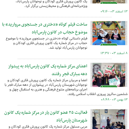
یک کانون پرورش فکری کودکان و نوجوانان پارس‌آباد،
ویژه‌برنامه‌ای فرهنگی و محیط‌زیستی برگزار کرد.
۱۳ اسفند ۰۳ - ۰۹:۱۶
ساخت فیلم کوتاه «دختری در جستجوی مروارید» با
موضوع حجاب در کانون پارس‌آباد
فیلم داستانی کوتاه «دختری در جستجوی مروارید» با موضوع
حجاب در مرکز شماره یک کانون پرورش فکری کودکان و
نوجوانان پارس‌آباد تولید شد.
۸ اسفند ۰۳ - ۱۳:۳۷
اعضای مرکز شماره یک کانون پارس‌آباد به پیشواز
دهه مبارک فجر رفتند
اعضا و مربیان مرکز شماره یک کانون پرورش فکری کودکان و
نوجوانان شهرستان پارس‌آباد در پیشوازی از دهه مبارک فجر با
اجرای برنامه‌های متنوع فرهنگی و هنری به استقبال چهل و
ششمین سالروز پیروزی انقلاب اسلامی رفتند.
۱۳ بهمن ۰۳ - ۰۸:۴۸
فعالیت ۲۵ عضو کانون یار در مرکز شماره یک کانون
شهرستان پارس‌آباد
مربی مسئول مرکز شماره یک کانون پرورش فکری کودکان و