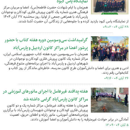
نمایشگاه یاس کبود
هم‌زمان با ایام شهادت حضرت فاطمه(س)، اعضا و مربیان مرکز
فرهنگی هنری شماره یک کانون پرورش فکری کودکان و نوجوانان
پارس‌آباد با همراهی جمعی از اولیا، روز سه‌شنبه ۲۷ آبان ۱۴۰۴
از نمایشگاه یاس کبود بازدید کرده و با جلوه‌هایی از زندگانی آن حضرت آشنا شدند.
۲۸ آبان ۰۴ - ۰۹:۰۲
گرامیداشت سی‌وسومین دوره هفته کتاب با حضور
پرشور اعضا در مراکز کانون اردبیل و پارس‌آباد
همزمان با سی‌وسومین دوره هفته کتاب جمهوری اسلامی ایران،
مراکز شماره یک کانون پرورش فکری کودکان و نوجوانان در
شهرهای اردبیل و پارس‌آباد با اجرای برنامه‌های متنوع فرهنگی،
ادبی و هنری برای اعضا و دانش‌آموزان طرح کانون مدرسه، خاطره‌ای ماندگار از روز کتاب و
کتابخوانی رقم زدند.
۲۶ آبان ۰۴ - ۰۹:۱۶
هفته پدافند غیرعامل با اجرای مانورهای آموزشی در
مراکز کانون پارس‌آباد گرامی داشته شد
هم‌زمان با هفته پدافند غیرعامل، مراکز شماره یک و دو کانون
پرورش فکری کودکان و نوجوانان شهرستان پارس‌آباد با برگزاری
ویژه‌برنامه‌های آموزشی، مانور زلزله و اطفای حریق، اهمیت
آمادگی در برابر حوادث غیرمترقبه را به دانش‌آموزان و اعضا آموزش دادند.
۵ آبان ۰۴ - ۱۲:۰۹