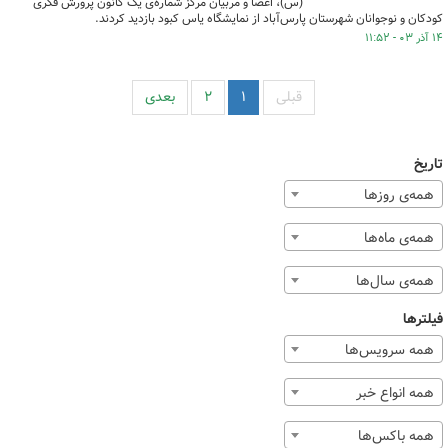
(س)، اعضا و مربیان مرکز شماره‌ی یک کانون پرورش فکری
کودکان و نوجوانان شهرستان پارس‌آباد از نمایشگاه یاس کبود بازدید کردند.
۱۴ آذر ۰۳ - ۱۱:۵۲
قبلی
۱
۲
بعدی
تاریخ
همه‌ی روزها
همه‌ی ماه‌ها
همه‌ی سال‌ها
فیلترها
همه سرویس‌ها
همه انواع خبر
همه باکس‌ها