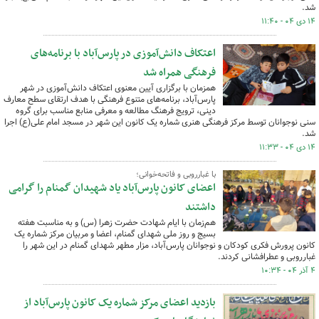
شد.
۱۴ دی ۰۴ - ۱۱:۴۰
اعتکاف دانش‌آموزی در پارس‌آباد با برنامه‌های
فرهنگی همراه شد
همزمان با برگزاری آیین معنوی اعتکاف دانش‌آموزی در شهر
پارس‌آباد، برنامه‌های متنوع فرهنگی با هدف ارتقای سطح معارف
دینی، ترویج فرهنگ مطالعه و معرفی منابع مناسب برای گروه
سنی نوجوانان توسط مرکز فرهنگی هنری شماره یک کانون این شهر در مسجد امام علی(ع) اجرا
شد.
۱۴ دی ۰۴ - ۱۱:۳۳
با غبارروبی و فاتحه‌خوانی؛
اعضای کانون پارس‌آباد یاد شهیدان گمنام را گرامی
داشتند
هم‌زمان با ایام شهادت حضرت زهرا (س) و به مناسبت هفته
بسیج و روز ملی شهدای گمنام، اعضا و مربیان مرکز شماره یک
کانون پرورش فکری کودکان و نوجوانان پارس‌آباد، مزار مطهر شهدای گمنام در این شهر را
غبارروبی و عطرافشانی کردند.
۴ آذر ۰۴ - ۱۰:۳۴
بازدید اعضای مرکز شماره یک کانون پارس‌آباد از