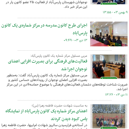
نوجوانان شهرستان پارس‌آباد از فعالیت ۲۵ عضو کانون یار در
این مرکز خبر داد.
۹ بهمن ۰۳ - ۱۳:۵۵
اجرای طرح کانون مدرسه در مرکز شماره‌ی یک کانون
پارس‌آباد
۱۳ دی ۰۳ - ۰۹:۴۹
مربی مسئول مرکز شماره یک کانون پارس‌آباد:
فعالیت‌های فرهنگی برای بصیرت افزایی اعضای
نوجوان اجرا شد
مربی مسئول مرکز شماره یک کانون پارس‌آباد گفت: به‌منظور
بصیرت افزایی اعضای نوجوان از رویدادهای حساس کشور و
ضرورت شناخت توطئه‌های دشمنان فعالیت‌های فرهنگی با موضوع حماسه9دی در این مرکز
اجرا شد.
۱۱ دی ۰۳ - ۱۳:۲۶
به مناسبت شهادت حضرت فاطمه زهرا (س)؛
اعضای مرکز شماره یک کانون پارس‌آباد از نمایشگاه
یاس کبود دیدن کردند
در آستانه‌ی فرارسیدن سالروز شهادت ام‌ابیها، حضرت فاطمه زهرا