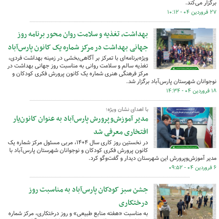
برگزار می‌کند.
۲۷ فروردین ۰۴ - ۱۰:۱۲
بهداشت، تغذیه و سلامت روان محور برنامه روز
جهانی بهداشت در مرکز شماره یک کانون پارس‌آباد
ویژه‌برنامه‌ای با تمرکز بر آگاهی‌بخشی در زمینه بهداشت فردی،
تغذیه سالم و سلامت روانی به مناسبت روز جهانی بهداشت در
مرکز فرهنگی هنری شماره یک کانون پرورش فکری کودکان و
نوجوانان شهرستان پارس‌آباد برگزار شد.
۱۸ فروردین ۰۴ - ۱۴:۳۴
با اهدای نشان ویژه؛
مدیر آموزش‌وپرورش پارس‌آباد به عنوان کانون‌یار
افتخاری معرفی شد
در نخستین روز کاری سال ۱۴۰۴، مربی مسئول مرکز شماره یک
کانون پرورش فکری کودکان و نوجوانان شهرستان پارس‌آباد با
مدیر آموزش‌وپرورش این شهرستان دیدار و گفت‌وگو کرد.
۶ فروردین ۰۴ - ۰۹:۵۲
جشن سبز کودکان پارس‌آباد به مناسبت روز
درختکاری
به مناسبت «هفته منابع طبیعی» و روز درختکاری، مرکز شماره