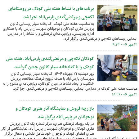
برنامه‌های با نشاط هفته ملی کودک در روستاهای
تکه‌چی و مرتضی‌کَندی پارس‌آباد اجرا شد
به مناسبت هفته ملی کودک، کتابخانه سیار روستایی کانون
پرورش فکری کودکان و نوجوانان شهرستان پارس‌آباد با همکاری
اداره بهزیستی، ویژه‌برنامه‌ای فرهنگی و با نشاط را در مدارس
ابتدایی روستاهای تکه‌چی و مرتضی‌کَندی برگزار کرد.
۲۱ مهر ۰۴ - ۱۸:۳۲
کودکان تکه‌چی و مرتضی‌کَندی پارس‌آباد، هفته ملی
کودک را با کتابخانه سیار کانون جشن گرفتند
روز دوشنبه ۲۱ مهرماه ۱۴۰۴، کتابخانه سیار روستایی کانون
شهرستان پارس‌آباد با هدف ترویج فرهنگ مطالعه، پرورش
خلاقیت و ایجاد نشاط در میان کودکان، ویژه‌برنامه‌ای متنوع را به
مناسبت هفته ملی کودک در مدارس ابتدایی روستاهای تکه‌چی و مرتضی‌کَندی اجرا کرد.
۲۱ مهر ۰۴ - ۱۸:۲۶
بازارچه فروش و نمایشگاه آثار هنری کودکان و
نوجوانان در پارس‌آباد برگزار شد
در یک رویداد فرهنگی هنری، مرکز شماره یک کانون پرورش
فکری کودکان و نوجوانان شهرستان پارس‌آباد، نمایشگاهی از آثار
هنری اعضای کودک و نوجوان خود شامل نقاشی و سفال برگزار
کرد. این نمایشگاه که با بازارچه‌ای از محصولات دست‌ساز و غذاهای سالم همراه بود، روز