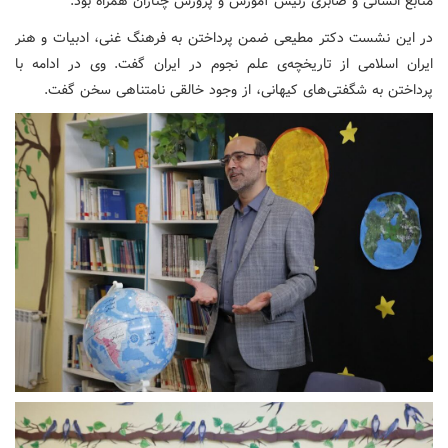
منابع انسانی و صابری رئیس آموزش و پرورش چناران همراه بود.
در این نشست دکتر مطیعی ضمن پرداختن به فرهنگ غنی، ادبیات و هنر
ایران اسلامی از تاریخچه‌ی علم نجوم در ایران گفت. وی در ادامه با
پرداختن به شگفتی‌های کیهانی، از وجود خالقی نامتناهی سخن گفت.