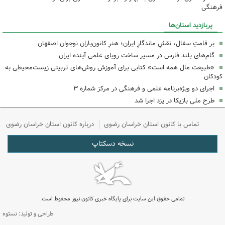
فرهنگی
پربازدید استان‌ها
بر قامتِ سفال، نقشِ ماندگارِ ایران؛ هنرِ کانون‌یاران نوجوان اصفهان
گام‌های بلند فارس در مسیر ساخت رویای علمی آینده ایران
«طبیعت مال همه است» کتابی برای آموزش روش‌های تربیتی زیست‌محیطی به
کودکان
اجرای دو ویژه‌برنامه علمی و فرهنگی در مرکز شماره ۳
طرح ملی بازیکا در یزد اجرا شد
تماس با کانون استان خراسان رضوی
درباره کانون استان خراسان رضوی
نسخه دسکتاپ
تمامی حقوق این سایت برای پایگاه خبری کانون نیوز محفوظ است.
طراحی و تولید: نستوه