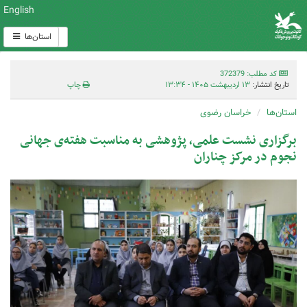
English
استان‌ها
کد مطلب: 372379
تاریخ انتشار:
۱۳ اردیبهشت ۱۴۰۵ - ۱۳:۳۴
چاپ
استان‌ها
خراسان رضوی
برگزاری نشست علمی، پژوهشی به مناسبت هفته‌ی جهانی
نجوم در مرکز چناران