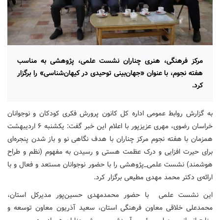
مرکز فرهنگی، هنری چناران نشست علمی، پژوهشی به مناسب
هفته نجوم، با عنوان «جهان‌بینی توحیدی در کیهان‌شناسی» را برگزار
کرد.
به گزارش روابط عمومی اداره کل کانون پرورش فکری کودکان و نوجوانان
خراسان رضوی، مهری عزیزپور با اعلام این خبر گفت: یکشنبه ۶ اردیبهشت
همزمان با هفته نجوم مرکز چناران با هدف نگاهی نو و باز شدن پنجره‌ای
برای حیرت‌ افزایی و درک عظمت هستی و رسیدن به مفهوم (نظم و طراح
هوشمند) نشست علمی_پژوهشی را با حضور نوجوانان مستعد و فعال و با
ارائه‌ی دکتر محمد مهدی مطیعی برگزار کرد.
این نشست علمی با حضور محمدمهدی حسین‌پور مدیرکل استان،
محمدعلی خلاقی معاون فرهنگی استان، سعید آذریون معاون توسعه و