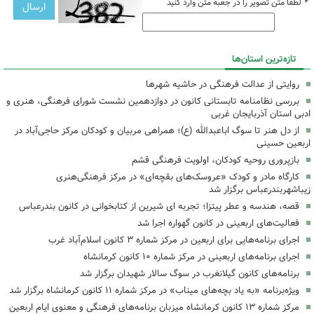
*
لطفا متن تصویر را در جعبه متن وارد کنید
تازه‌ترین استان‌ها
روایتی از عدالت فرهنگی در حاشیه شهرها
بررسی نظامنامه تابستانی کانون در دوازدهمین نشست شورای فرهنگی، هنری و
ادبی استان آذربایجان غربی
از دل هنر تا سوگ اباعبدالله (ع)؛ همراهی مربیان و کودکان مرکز حاجی‌آباد در
اربعین حسینی
بازپروری روحیه کودکان، اولویت فرهنگی قشم
کارگاه مادر و کودک «عروسک‌های بقچه‌ای» در مرکز فرهنگی‌هنری
زیباشهربندرعباس برگزار شد
قصه، هندسه و عطر پیتزا؛ تجربه ای شیرین از کتابخوانی در کانون بندرعباس
فعالیت‌های اربعینی در کانون گهواره اجرا شد
اجرای برنامه‌هایی برای اربعین در مرکز شماره ۳ کانون اسلام‌آباد غرب
اجرای برنامه‌های اربعینی در مرکز شماره ۱۰ کانون کرمانشاه
برنامه‌های کانون گیلانغرب در سوگ سالار شهیدان برگزار شد
ویژه‌برنامه «به یاد بچه‌های میناب» در مرکز شماره ۱۱ کانون کرمانشاه برگزار شد
مرکز شماره ۱۳ کانون کرمانشاه میزبان برنامه‌های فرهنگی و معنوی ایام اربعین