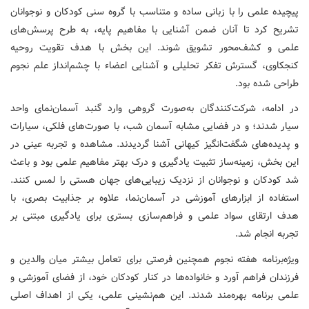
پیچیده‌ علمی را با زبانی ساده و متناسب با گروه سنی کودکان و نوجوانان
تشریح کرد تا آنان ضمن آشنایی با مفاهیم پایه، به طرح پرسش‌های
علمی و کشف‌محور تشویق شوند. این بخش با هدف تقویت روحیه
کنجکاوی، گسترش تفکر تحلیلی و آشنایی اعضاء با چشم‌انداز علم نجوم
طراحی شده بود.
در ادامه، شرکت‌کنندگان به‌صورت گروهی وارد گنبد آسمان‌نمای واحد
سیار شدند؛ و در فضایی مشابه آسمان شب، با صورت‌های فلکی، سیارات
و پدیده‌های شگفت‌انگیز کیهانی آشنا گردیدند. مشاهده و تجربه عینی در
این بخش، زمینه‌ساز تثبیت یادگیری و درک بهتر مفاهیم علمی بود و باعث
شد کودکان و نوجوانان از نزدیک زیبایی‌های جهان هستی را لمس کنند.
استفاده از ابزارهای آموزشی در آسمان‌نما، علاوه بر جذابیت بصری، با
هدف ارتقای سواد علمی و فراهم‌سازی بستری برای یادگیری مبتنی بر
تجربه انجام شد.
ویژه‌برنامه هفته نجوم همچنین فرصتی برای تعامل بیشتر میان والدین و
فرزندان فراهم آورد و خانواده‌ها در کنار کودکان خود، از فضای آموزشی و
علمی برنامه بهره‌مند شدند. این هم‌نشینی علمی، یکی از اهداف اصلی