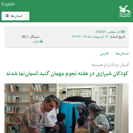
English
استان‌ها
کد مطلب: 372401
تاریخ انتشار:
۱۳ اردیبهشت ۱۴۰۵ - ۲۳:۴۱
خبرنگار: 1_30
چاپ
استان‌ها
فارس
آسمان نزدیک‌تر از همیشه؛
کودکان شیرازی در هفته نجوم مهمان گنبد آسمان‌نما شدند