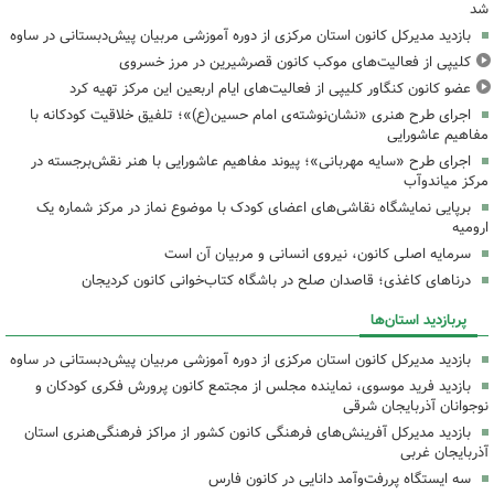
شد
بازدید مدیرکل کانون استان مرکزی از دوره آموزشی مربیان پیش‌دبستانی در ساوه
کلیپی از فعالیت‌های موکب کانون قصرشیرین در مرز خسروی
عضو کانون کنگاور کلیپی از فعالیت‌های ایام اربعین این مرکز تهیه کرد
اجرای طرح هنری «نشان‌نوشته‌ی امام حسین(ع)»؛ تلفیق خلاقیت کودکانه با
مفاهیم عاشورایی
اجرای طرح «سایه مهربانی»؛ پیوند مفاهیم عاشورایی با هنر نقش‌برجسته در
مرکز میاندوآب
برپایی نمایشگاه نقاشی‌های اعضای کودک با موضوع نماز در مرکز شماره یک
ارومیه
سرمایه اصلی کانون، نیروی انسانی و مربیان آن است
درناهای کاغذی؛ قاصدان صلح در باشگاه کتاب‌خوانی کانون کردیجان
پربازدید استان‌ها
بازدید مدیرکل کانون استان مرکزی از دوره آموزشی مربیان پیش‌دبستانی در ساوه
بازدید فرید موسوی، نماینده مجلس از مجتمع کانون پرورش فکری کودکان و
نوجوانان آذربایجان شرقی
بازدید مدیرکل آفرینش‌های فرهنگی کانون کشور از مراکز فرهنگی‌هنری استان
آذربایجان غربی
سه ایستگاه پررفت‌وآمد دانایی در کانون فارس