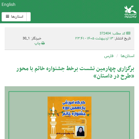
English
استان‌ها
کد مطلب: 372404
تاریخ انتشار:
۱۳ اردیبهشت ۱۴۰۵ - ۲۳:۴۱
خبرنگار: 1_30
چاپ
استان‌ها
فارس
برگزاری چهارمین نشست برخط جشنواره خاتم با محور
«طرح در داستان»