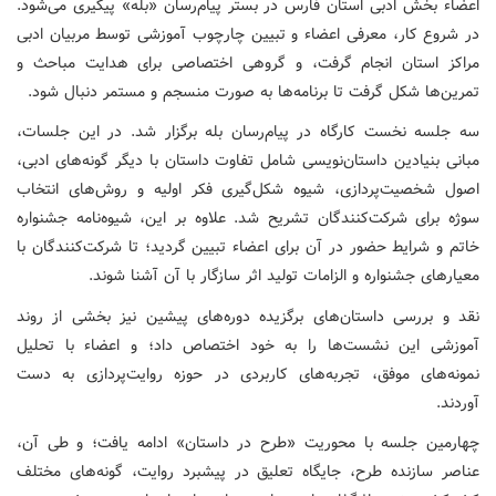
اعضاء بخش ادبی استان فارس در بستر پیام‌رسان «بله» پیگیری می‌شود.
در شروع کار، معرفی اعضاء و تبیین چارچوب آموزشی توسط مربیان ادبی
مراکز استان انجام گرفت، و گروهی اختصاصی برای هدایت مباحث و
تمرین‌ها شکل گرفت تا برنامه‌ها به صورت منسجم و مستمر دنبال شود.
سه جلسه نخست کارگاه در پیام‌رسان بله برگزار شد. در این جلسات،
مبانی بنیادین داستان‌نویسی شامل تفاوت داستان با دیگر گونه‌های ادبی،
اصول شخصیت‌پردازی، شیوه شکل‌گیری فکر اولیه و روش‌های انتخاب
سوژه برای شرکت‌کنندگان تشریح شد. علاوه بر این، شیوه‌نامه جشنواره
خاتم و شرایط حضور در آن برای اعضاء تبیین گردید؛ تا شرکت‌کنندگان با
معیارهای جشنواره و الزامات تولید اثر سازگار با آن آشنا شوند.
نقد و بررسی داستان‌های برگزیده دوره‌های پیشین نیز بخشی از روند
آموزشی این نشست‌ها را به خود اختصاص داد؛ و اعضاء با تحلیل
نمونه‌های موفق، تجربه‌های کاربردی در حوزه روایت‌پردازی به دست
آوردند.
چهارمین جلسه با محوریت «طرح در داستان» ادامه یافت؛ و طی آن،
عناصر سازنده طرح، جایگاه تعلیق در پیشبرد روایت، گونه‌های مختلف