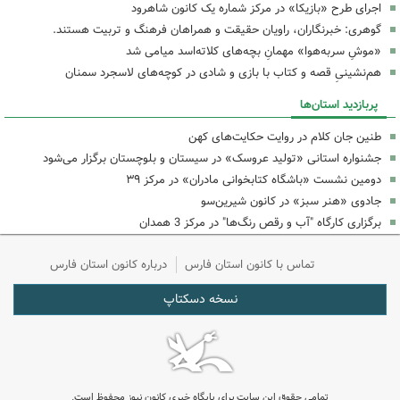
اجرای طرح «بازیکا» در مرکز شماره یک کانون شاهرود
گوهری: خبرنگاران، راویان حقیقت و همراهان فرهنگ و تربیت هستند.
«موشِ سربه‌هوا» مهمانِ بچه‌های کلاته‌اسد میامی شد
هم‌نشینیِ قصه و کتاب با بازی و شادی در کوچه‌های لاسجرد سمنان
پربازدید استان‌ها
طنین جان کلام در روایت حکایت‌های کهن
جشنواره استانی «تولید عروسک» در سیستان و بلوچستان برگزار می‌شود
دومین نشست «باشگاه کتابخوانی مادران» در مرکز ۳۹
جادوی «هنر سبز» در کانون شیرین‌سو
برگزاری کارگاه "آب و رقص رنگ‌ها" در مرکز 3 همدان
تماس با کانون استان فارس
درباره کانون استان فارس
نسخه دسکتاپ
تمامی حقوق این سایت برای پایگاه خبری کانون نیوز محفوظ است.