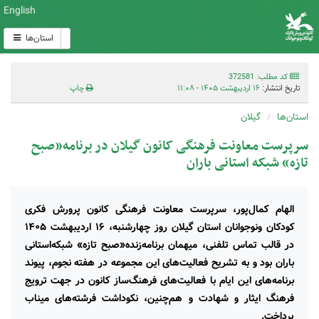
English
استان‌ها
کد مطلب: 372581
تاریخ انتشار:
۱۶ اردیبهشت ۱۴۰۵ - ۱۱:۰۸
چاپ
استان‌ها
گیلان
سرپرست معاونت فرهنگی کانون گیلان در برنامه«صبح
تازه» شبکه استانی باران
الهام کمال‌پور، سرپرست معاونت فرهنگی کانون پرورش فکری
کودکان ونوجوانان استان گیلان روز چهارشنبه، ۱۶ اردیبهشت ۱۴۰۵
در قالب تماس تلفنی، میهمان برنامه‌زنده«صبح تازه» شبکه‌استانی
باران بود و به تشریح فعالیت‌های این مجموعه در هفته نجوم، پیوند
برنامه‌های این ایام با فعالیت‌های فرهنگ‌ساز کانون در جهت ترویج
فرهنگ ایثار و شهادت و هم‌چنین، نکوداشت فرشته‌های میناب
پرداخت.