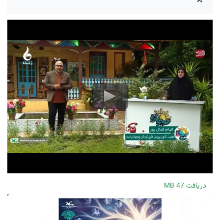
دریافت
47 MB