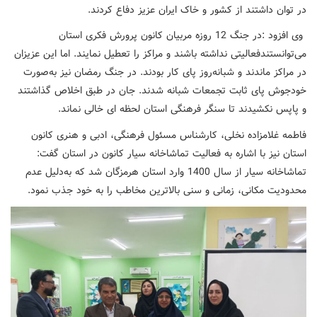
در توان داشتند از کشور و خاک ایران عزیز دفاع کردند.
وی افزود :در جنگ 12 روزه مربیان کانون پرورش فکری استان
می‌توانستندفعالیتی نداشته باشند و مراکز را تعطیل نمایند. اما این عزیزان
در مراکز ماندند و شبانه‌روز پای کار بودند. در جنگ رمضان نیز به‌صورت
خودجوش پای ثابت تجمعات شبانه شدند. جان در طبق اخلاص گذاشتند
و پاپس نکشیدند تا سنگر فرهنگی استان لحظه ای خالی نماند.
فاطمه غلامزاده نخلی، کارشناس مسئول فرهنگی، ادبی و هنری کانون
استان نیز با اشاره به فعالیت تماشاخانه سیار کانون در استان گفت:
تماشاخانه سیار از سال 1400 وارد استان هرمزگان شد که به‌دلیل عدم
محدودیت مکانی، زمانی و سنی بالاترین مخاطب را به خود جذب نمود.