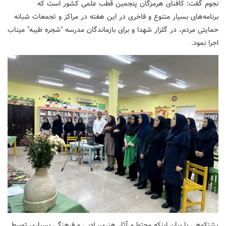
نجوم گفت: کافنای هرمزگان پنجمین قطب علمی کشور است که
برنامه‌های بسیار متنوع و فاخری در این هفته در مراکز و تجمعات شبانه
حمایتی مردم، در گلزار شهدا و برای بازماندگان مدرسه "شجره طیبه" میناب
اجرا نمود.
پشتکوهی با بیان اینکه محتوا و آثار هنری، ادبی و فرهنگی بسیاری توسط