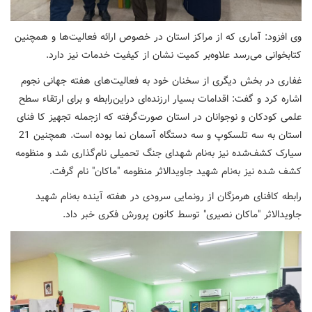
وی افزود: آماری که از مراکز استان در خصوص ارائه فعالیت‌ها و همچنین
کتابخوانی می‌رسد علاوه‌بر کمیت نشان از کیفیت خدمات نیز دارد.
غفاری در بخش دیگری از سخنان خود به فعالیت‌های هفته جهانی نجوم
اشاره کرد و گفت: اقدامات بسیار ارزنده‌ای دراین‌رابطه و برای ارتقاء سطح
علمی کودکان و نوجوانان در استان صورت‌گرفته که ازجمله تجهیز کا فنای
استان به سه تلسکوپ و سه دستگاه آسمان نما بوده است. همچنین 21
سیارک کشف‌شده نیز به‌نام شهدای جنگ تحمیلی نام‌گذاری شد و منظومه
کشف شده نیز به‌نام شهید جاویدالاثر منظومه "ماکان" نام گرفت.
رابطه کافنای هرمزگان از رونمایی سرودی در هفته آینده به‌نام شهید
جاویدالاثر "ماکان نصیری" توسط کانون پرورش فکری خبر داد.