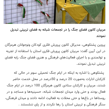
مربیان کانون فضای جنگ را در تجمعات شبانه به فضای تربیتی تبدیل
نمودند
پروین پشتکوهی، مدیرکل کانون پرورش فکری کودکان ونوجوانان هرمزگان
در این آیین گفت: مربیان کانون پرورش فکری استان با استفاده از تجربه
و توانمندی و با اجرای فعالیت‌های فرهنگی و هنری فضای جنگ رابه فضای
تربیتی تبدیل نمودند.
پشتکوهی با اشاره به اینکه در ایام جنگ تحمیلی سوم در حالی که
کارکنان ادارات به‌صورت 20 درصد و 50درصد در محل خدمت حاضر
شدند، مربیان و کارکنان ستادی کانون هرمزگان 100 درصد در ایام جنگ
فعال بودند و حتی وارد میدان تجمعات شبانه، حسینیه‌ها و مساجد و در
روستاها در باغ‌ها و حتی محلات به فعالیت ادامه دادند و میدان فرهنگی،
سنگر فرهنگی و تربیتی استان را رها نکردند و از پای ننشستند .