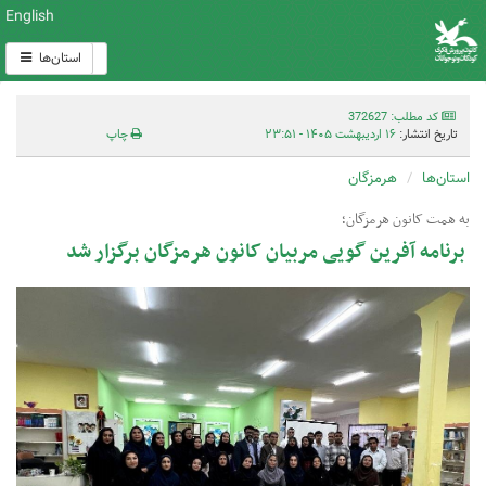
English
استان‌ها
کد مطلب: 372627
تاریخ انتشار:
۱۶ اردیبهشت ۱۴۰۵ - ۲۳:۵۱
چاپ
استان‌ها
هرمزگان
به همت کانون هرمزگان؛
برنامه آفرین گویی مربیان کانون هرمزگان برگزار شد