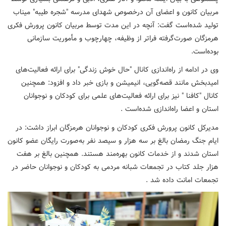
مربیان کانون و اعضای آن درخصوص شهدای مدرسه "شجره طیبه" میناب
تولید شده‌است گفت: آنچه در این مدت توسط مربیان کانون پرورش فکری
هرمزگان صورت‌گرفته فراتر از وظیفه، چهارچوب و مأموریت سازمانی
بوده‌است.
وی در ادامه از راه‌اندازی کانال "حال خوش زندگی" برای ارائه فعالیت‌های
امیدبخش مانند قصه‌گویی، انیمیشن و بازی خبر داد و افزود: همچنین
کانال "کافنا " نیز برای ارائه فعالیت‌های علمی برای کودکان و نوجوانان
استان و اعضا راه‌اندازی شده‌است .
مدیرکل کانون پرورش فکری کودکان و نوجوانان هرمزگان ابراز داشت: در
ایام جنگ رمضان بالغ بر سه هزار و سیصد نفر به‌صورت رایگان عضو کانون
استان شدند و از خدمات کانون بهره‌مند هستند. همچنین بالغ بر هفت
هزار جلد کتاب در تجمعات شبانه مردمی به کودکان و نوجوانان حاضر در
تجمعات امانت داده شد .