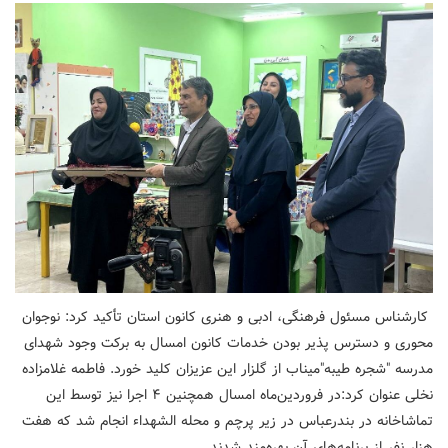
کارشناس مسئول فرهنگی، ادبی و هنری کانون استان تأکید کرد: نوجوان
محوری و دسترس پذیر بودن خدمات کانون امسال به برکت وجود شهدای
مدرسه "شجره طیبه"میناب از گلزار این عزیزان کلید خورد. فاطمه غلامزاده
نخلی عنوان کرد:در فروردین‌ماه امسال همچنین ۴ اجرا نیز توسط این
تماشاخانه در بندرعباس در زیر پرچم و محله الشهداء انجام شد که هفت
هزار نفر از برنامه‌های آن بهره‌مند شدند.