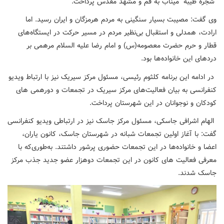
"شجره طیبه "میناب به قم و مشهد مقدس پرداخت.
وی گفت: مصیبت بسیار سنگینی به مردم هرمزگان و ایران رسید. اما
ارادت، همدلی و استقبال بی‌نظیر مردم در مسیر حرکت در ایستگاه‌های
قطار و حرم حضرت معصومه(س) و امام رضا علیه السلام مرهمی بر
دردهای این خانواده‌ها بود.
در ادامه این برنامه کلثوم رئیسی، مسئول مرکز سیریک نیز با ارتباط ویدیو
کنفرانسی به بیان فعالیت‌های مرکز سیریک در تجمعات و دورهمی های
کودکان و نوجوانان در این شهرستان پرداخت.
الهام اشرافی جاسکی، مسئول مرکز جاسک نیز در ارتباطی ویدیو کنفرانسی
گفت: با آغاز اولین تجمعات شبانه در شهرستان جاسک، کانون یاران،
اعضا و خانواده‌ها در این تجمعات حضوری پرشور داشتند. به‌طوری‌که با
معرفی فعالیت های کانون در این تجمعات دوهزار عضو جدید جذب مرکز
جاسک شدند.