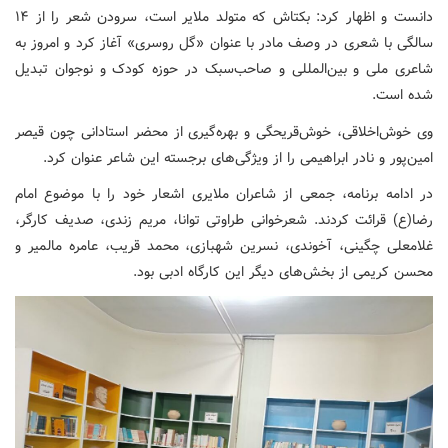
دانست و اظهار کرد: بکتاش که متولد ملایر است، سرودن شعر را از ۱۴
سالگی با شعری در وصف مادر با عنوان «گل روسری» آغاز کرد و امروز به
شاعری ملی و بین‌المللی و صاحب‌سبک در حوزه کودک و نوجوان تبدیل
شده است.
وی خوش‌اخلاقی، خوش‌قریحگی و بهره‌گیری از محضر استادانی چون قیصر
امین‌پور و نادر ابراهیمی را از ویژگی‌های برجسته این شاعر عنوان کرد.
در ادامه برنامه، جمعی از شاعران ملایری اشعار خود را با موضوع امام
رضا(ع) قرائت کردند. شعرخوانی طراوتی توانا، مریم زندی، صدیف کارگر،
غلامعلی چگینی، آخوندی، نسرین شهبازی، محمد قریب، عامره مالمیر و
محسن کریمی از بخش‌های دیگر این کارگاه ادبی بود.