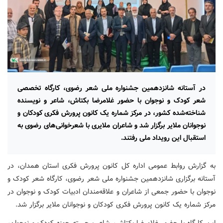
در آستانه شانزدهمین جشنواره ملی شعر رضوی، کارگاه تخصصی
شعر کودک و نوجوان با حضور غلامرضا بکتاش، شاعر و نویسنده
شناخته‌شده کشور، در مرکز شماره یک کانون پرورش فکری کودکان و
نوجوانان ملایر برگزار شد و شاعران ملایری با شعرخوانی‌های رضوی به
استقبال این رویداد ملی رفتند.
به گزارش روابط عمومی اداره کل کانون پرورش فکری استان همدان، در
آستانه برگزاری شانزدهمین جشنواره ملی شعر رضوی، کارگاه شعر کودک و
نوجوان با حضور جمعی از شاعران و علاقه‌مندان ادبیات کودک و نوجوان در
مرکز شماره یک کانون پرورش فکری کودکان و نوجوانان ملایر برگزار شد.
این کارگاه با حضور غلامرضا بکتاش، شاعر برجسته حوزه کودک و نوجوان،