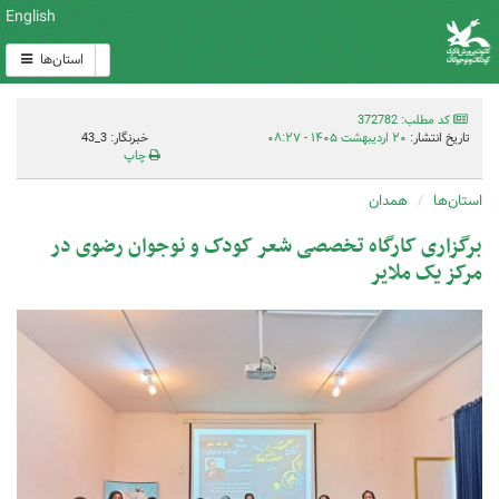
English
استان‌ها
کد مطلب: 372782
تاریخ انتشار:
۲۰ اردیبهشت ۱۴۰۵ - ۰۸:۲۷
خبرنگار: 3_43
چاپ
استان‌ها
همدان
برگزاری کارگاه تخصصی شعر کودک و نوجوان رضوی در
مرکز یک ملایر