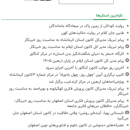
تازه‌ترین استان‌ها
روایت کودکان از زمین پاک در میعادگاه جاماندگان
طنین جان کلام در روایت حکایت‌های کهن
پیام تبریک مدیرکل کانون استان کرمانشاه به مناسبت روز خبرنگار
پیام تبریک مدیر کل کانون استان ایلام به مناسبت روز خبرنگار
کارگاه «سفر به دنیای شگفت‌انگیز بدن انسان» در مرکز کنگاور
پیام مدیر کل کانون استان ایلام در پایان اربعین ۱۴۰۵
آخرین روز موکب کانون کنگاور با آخرین اجرای سرود
کلیپ برگزاری آیین "چهل روز، چهل یادوراه" در مرکز شماره ۳کانون کرمانشاه
ویژه‌برنامه‌های اربعین در مرکز کرندغرب برگزار شد
پیام تبریک مدیرکل کانون پرورش فکری کهگیلویه و بویراحمد به مناسبت روز
خبرنگار
پیام مدیرکل کانون پرورش فکری استان اصفهان به مناسبت روز خبرنگار؛
خبرنگاران، حافظان مرزهای فکری جامعه
تابستانی پویا، آینده‌ای روشن؛ وقتی خلاقیت در کانون استان اصفهان جان
می‌گیرد
عصرانه‌های دمنوشی در کانون علوم و فناوری‌های نوین اصفهان