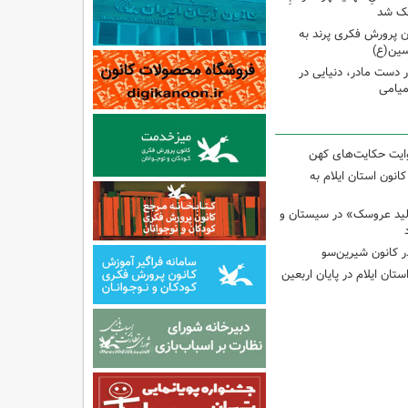
وچک شد
 پرورش فکری پرند به
سین(ع)
ر دست مادر، دنیایی در
یامی
وایت حکایت‌های کهن
انون استان ایلام به
لید عروسک» در سیستان و
 کانون شیرین‌سو
تان ایلام در پایان اربعین