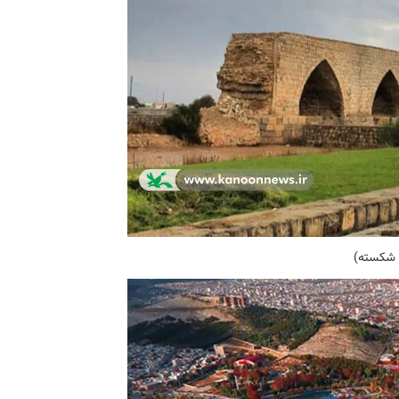
 شکسته)