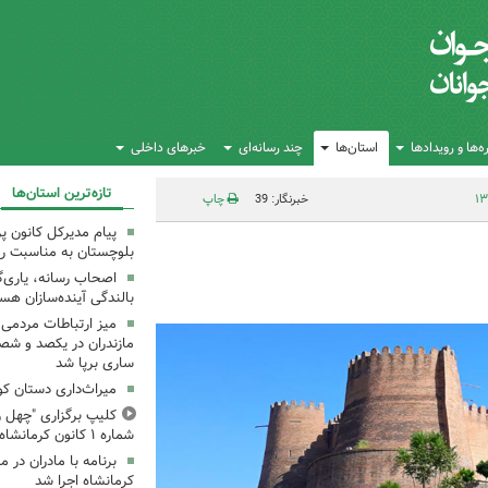
‌ها و رویدادها
استان‌ها
چند رسانه‌ای
خبرهای داخلی
تازه‌ترین استان‌ها
خبرنگار: 39
چاپ
پیام مدیرکل کانون 
بلوچستان به مناسبت رو
اصحاب رسانه، یاری‌گ
بالندگی آینده‌سازان هس
میز ارتباطات مردمی
مازندران در یکصد و شص
ساری برپا شد
میراث‌داری دستان ک
کلیپ برگزاری "چهل ر
شماره ۱ کانون کرمانشاه
کرمانشاه اجرا شد