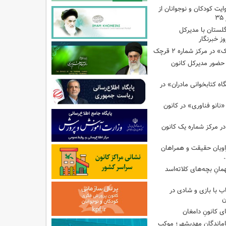
ایت کودکان و نوجوانان از
گلستان با مدیرکل
ز خبرنگار
ر مرکز شماره ۲ قرچک
ا حضور مدیرکل کانون
 کتابخوانی مادران» در
نانو فناوری» در کانون
در مرکز شماره یک کانون
اویان حقیقت و همراهان
انِ بچه‌های کلاته‌اسد
ب با بازی و شادی در
ن
ی کانونِ دامغان
جاماندگانِ مهدیشهر؛ موکبِ