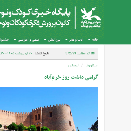
خانه
ادب و هنر
بین‌الملل
علمی و آموزشی
جشنواره
کد مطلب: 372799
تاریخ انتشار:
۲۰ اردیبهشت ۱۴۰۵ - ۱۳:۲۰
استان‌ها
لرستان
گرامی داشت روز خرم‌آباد