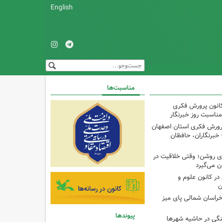
English
مناسبت‌ها
کانون پرورش فکری
مناسبت روز خبرنگار
پرورش فکری استان اصفهان
 خبرنگاران، حافظان
‌ای روشن؛ وقتی خلاقیت در
ن می‌گیرد
ر کانون علوم و
ن
راسان شمالی پای میز
پیوندها
نگی در حاشیه شهرها