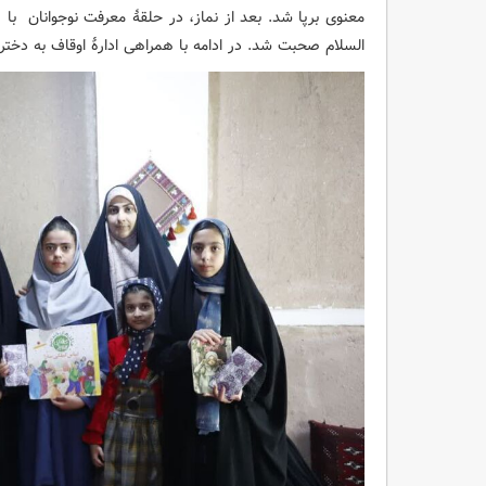
معنوی برپا شد. بعد از نماز، در حلقۀ معرفت نوجوانان با ه
السلام صحبت شد. در ادامه با همراهی ادارۀ اوقاف به دخترا