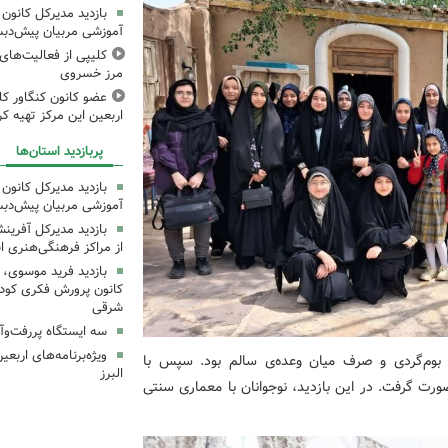
بازدید مدیرکل کانون 
آموزشی مربیان پیش‌دبس
کلیپی از فعالیت‌ها
مرز خسروی
عضو کانون کنگاور کلی
اربعین این مرکز تهیه کر
پربازدید استان‌ها
بازدید مدیرکل کانون 
آموزشی مربیان پیش‌دبس
بازدید مدیرکل آفری
از مراکز فرهنگی‌هنری ا
بازدید فرید موسوی، 
کانون پرورش فکری کودکا
شرقی
سه ایستگاه پررفت‌وآ
ویژه‌برنامه‌های اربع
ه بوم‌گردی و صرف میان وعده‌ی سالم بود. سپس با
البرز
ورت گرفت. در این بازدید، نوجوانان با معماری سنتی