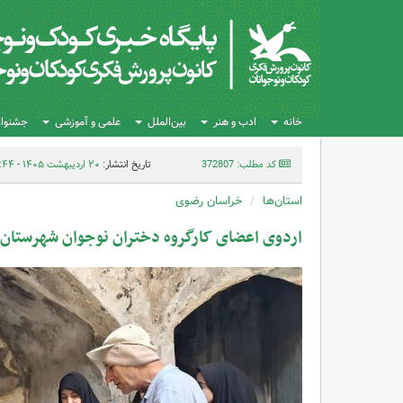
خانه
ادب و هنر
بین‌الملل
علمی و آموزشی
جشنواره
کد مطلب: 372807
تاریخ انتشار:
۲۰ اردیبهشت ۱۴۰۵ - ۱۰:۴۴
استان‌ها
خراسان رضوی
اردوی اعضای کارگروه دختران نوجوان شهرستان چ