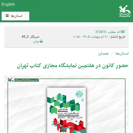
English
استان‌ها
کد مطلب: 372810
تاریخ انتشار:
۲۰ اردیبهشت ۱۴۰۵ - ۱۰:۵۱
خبرنگار: 3_43
چاپ
استان‌ها
همدان
حضور کانون در هفتمین نمایشگاه مجازی کتاب تهران