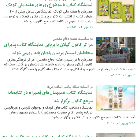
نمایشگاه کتاب با موضوع روزهای هفته ملی کودک
هم‌زمان با هفته ملی کودک، نمایشگاهی شامل بیش از ۴۰
عنوان کتاب از انتشارات کانون پرورش فکری کودکان و نوجوانان
برای بازدید عموم در کتابخانه مرجع کانون برپا شد.
۱۹ مهر ۰۴ - ۰۹:۵۳
به مناسبت هفته دفاع مقدس؛
مراکز کانون گیلان با برپایی نمایشگاه کتاب پذیرای
مخاطبان است/ مربیان راویان پایداری‌می‌شوند
هم‌زمان با فرارسیدن هفته دفاع مقدس، مراکز فرهنگی‌هنری
کانون گیلان معطر به یاد و خاطره رشادت‌های بزرگانی است که
درسایه هشت سال پایداری، دلاوری و فداکاری، حدیث مانا و ماندگاری را به‌یادگارگذاشتند.
۲ مهر ۰۴ - ۰۸:۲۳
در آستانه میلاد پیامبر اسلام(ص)؛
نمایشگاه کتاب «میهمان‌های بُحیرا» در کتابخانه
مرجع کانون برگزار شد
نمایشگاه منتخب کتاب‌های کودک و نوجوان فارسی و غیرفارسی
درباره پیامبر اکرم حضرت محمد(ص) با عنوان «میهمان‌های
بُحیرا» در کتابخانه مرجع کانون پرورش فکری برگزار می‌شود.
۱۸ شهریور ۰۴ - ۱۱:۴۱