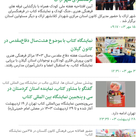
آیین افتتاحیه هفته ملی کودک همراه با بازگشایی غرفه های
فرهنگی هنری ،جنگ کودک و نمایشگاه کتاب در فرهنگسرای
شهر اراک با حضور مدیرکل کانون استان مرکزی شهردار کلانشهر اراک و دیگر مسئولین استان
برگزار شد .
۱۵ مهر ۰۳ - ۰۹:۱۷
نمایشگاه کتاب با موضوع هشت‌سال دفاع‌مقدس در
کانون گیلان
به‌مناسبت هفته دفاع مقدس سال ۱۴۰۳ مراکز فرهنگی هنری
کانون پرورش فکری کودکان و نوجوانان استان گیلان با برپایی
نمایشگاه کتاب، به استقبال اعضا و دانش‌آموزان مدارس رفتند.
۳ مهر ۰۳ - ۱۲:۳۱
پوشش محلی استان ها، ابتکاری جالب در نمایشگاه بین المللی کتاب
گفتگو با مشاور کتاب، نماینده استان کردستان در
سی و پنجمین نمایشگاه بین المللی کتاب
سی‌وپنجمین نمایشگاه بین‌المللی کتاب تهران از ۱۹ اردیبهشت
آغاز شده و تا ۲۹ اردیبهشت ۱۴۰۳ در مصلی امام خمینی(ره)
تهران ادامه دارد.
۲۸ اردیبهشت ۰۳ - ۲۳:۳۶
حضور فعالانه مربی فرهنگی کانون گلستان در ۳۵مین نمایشگاه
کتاب؛