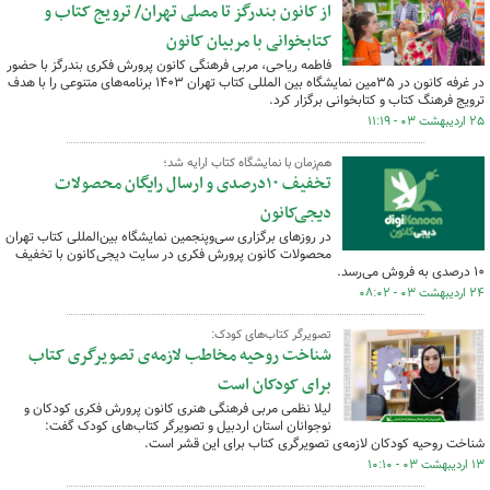
از کانون بندرگز تا مصلی تهران/ ترویج کتاب و
کتابخوانی با مربیان کانون
فاطمه ریاحی، مربی فرهنگی کانون پرورش فکری بندرگز با حضور
در غرفه کانون در ۳۵مین نمایشگاه بین المللی کتاب تهران ۱۴۰۳ برنامه‌های متنوعی را با هدف
ترویج فرهنگ کتاب و کتابخوانی برگزار کرد.
۲۵ اردیبهشت ۰۳ - ۱۱:۱۹
هم‌زمان با نمایشگاه کتاب ارایه شد؛
تخفیف ۱۰درصدی و ارسال رایگان محصولات
دیجی‌کانون
در روزهای برگزاری سی‌وپنجمین نمایشگاه بین‌المللی کتاب تهران
محصولات کانون پرورش فکری در سایت دیجی‌کانون با تخفیف
۱۰ درصدی به فروش می‌رسد.
۲۴ اردیبهشت ۰۳ - ۰۸:۰۲
تصویرگر کتاب‌های کودک:
شناخت روحیه مخاطب لازمه‌ی تصویرگری کتاب
برای کودکان است
لیلا نظمی مربی فرهنگی هنری کانون پرورش فکری کودکان و
نوجوانان استان اردبیل و تصویرگر کتاب‌های کودک گفت:
شناخت روحیه کودکان لازمه‌ی تصویرگری کتاب برای این قشر است.
۱۳ اردیبهشت ۰۳ - ۱۰:۱۰