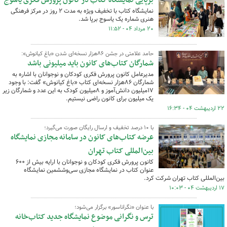
برپایی نمایشگاه کتاب در کانون پرورش فکری یاسوج
نمایشگاه کتاب با تخفیف ویژه به مدت ۲ روز در مرکز فرهنگی
هنری شماره یک یاسوج برپا شد.
۲۰ مرداد ۰۴ - ۱۱:۵۲
حامد علامتی در جشن ۸۶هزار نسخه‌ای شدن «باغ کیانوش»:
شمارگان کتاب‌های کانون باید میلیونی باشد
مدیرعامل کانون پرورش فکری کودکان و نوجوانان با اشاره به
شمارگان ۸۶هزار نسخه‌ای کتاب «باغ کیانوش» گفت: با وجود
۱۷میلیون دانش‌آموز و ۸میلیون کودک به این عدد و شمارگان‌ زیر
یک میلیون برای کانون راضی نیستیم.
۲۲ اردیبهشت ۰۴ - ۱۶:۳۴
با ۱۰ درصد تخفیف و ارسال رایگان صورت می‌گیرد؛
عرضه کتاب‌های کانون در سامانه مجازی نمایشگاه
بین‌المللی کتاب تهران
کانون پرورش فکری کودکان و نوجوانان با ارایه بیش از ۶۰۰
عنوان کتاب در نمایشگاه مجازی سی‌وششمین نمایشگاه
بین‌المللی کتاب تهران شرکت کرد.
۱۷ اردیبهشت ۰۴ - ۱۰:۰۳
با عنوان «نگراناسور» برگزار می‌شود؛
ترس و نگرانی موضوع نمایشگاه جدید کتاب‌خانه