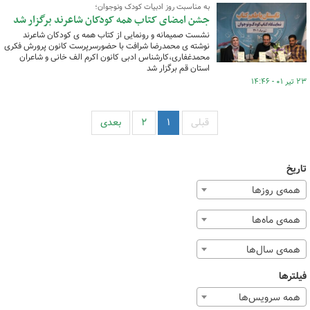
به مناسبت روز ادبیات کودک ونوجوان؛
جشن امضای کتاب همه کودکان شاعرند برگزار شد
نشست صمیمانه و رونمایی از کتاب همه ی کودکان شاعرند
نوشته ی محمدرضا شرافت با حضورسرپرست کانون پرورش فکری
محمدغفاری،کارشناس ادبی کانون اکرم الف خانی و شاعران
استان قم برگزار شد
۲۳ تیر ۰۱ - ۱۴:۴۶
قبلی
۱
۲
بعدی
تاریخ
همه‌ی روزها
همه‌ی ماه‌ها
همه‌ی سال‌ها
فیلترها
همه سرویس‌ها