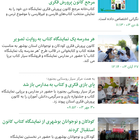
مرجع کانون پرورش فکری
کتاب‌خانه مرجع کانون پرورش فکری نمایشگاه دی خود را به
نمایش منتخب کتاب‌های فارسی و غیرفارسی با موضوع ترس و
نگرانی اختصاص داده است.
۵ دی ۰۳ - ۱۱:۱۳
هر مدرسه یک نمایشگاه کتاب به روایت تصویر
کانون پرورش فکری کودکان و نوجوانان استان بوشهر به مناسبت
هفته کتاب و کتابخوانی در قالب طرح "هر مدرسه یک نمایشگاه
کتاب"با حضور در مدارس نمایشگاه و فروشگاه سیار کتاب برپا
می کند.
۲۷ آبان ۰۳ - ۱۲:۱۴
به همت مرکز سیار روستایی بجنورد؛
پای بازی فکری و کتاب به مدارس باز شد
مرکز سیار روستایی بجنورد با حضور در مدارس و برپایی نمایشگاه
کتاب و جشنواره بازی و سرگرمی،دانش آموزان را به کانون
پرورش فکری استان پیوند زد.
۳۰ مهر ۰۳ - ۰۸:۵۲
کودکان و نوجوانان بوشهری از نمایشگاه کتاب کانون
استقبال کردند
کودکان و نوجوانان بوشهری با حضور در نخستین نمایشگاه