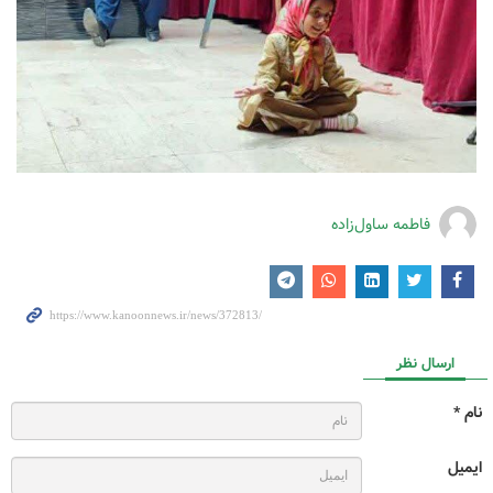
فاطمه ساول‌زاده
ارسال نظر
نام *
ایمیل