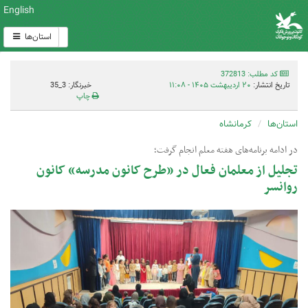
English
استان‌ها
کد مطلب: 372813
تاریخ انتشار:
۲۰ اردیبهشت ۱۴۰۵ - ۱۱:۰۸
خبرنگار: 3_35
چاپ
استان‌ها
کرمانشاه
در ادامه برنامه‌های هفته معلم انجام گرفت؛
تجلیل از معلمان فعال در «طرح کانون مدرسه» کانون
روانسر