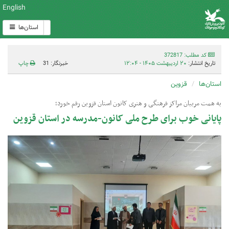
English
استان‌ها
کد مطلب: 372817
تاریخ انتشار:
۲۰ اردیبهشت ۱۴۰۵ - ۱۲:۰۴
خبرنگار: 31
چاپ
استان‌ها
قزوین
به همت مربیان مراکز فرهنگی و هنری کانون استان قزوین رقم خورد؛
پایانی خوب برای طرح ملی کانون-مدرسه در استان قزوین