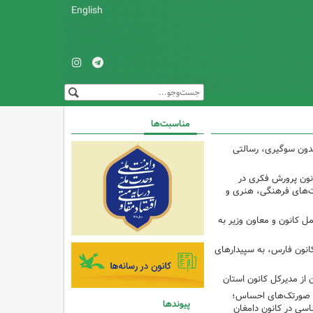
English
مناسبت‌ها
 بدون سوگیری، رسالتی
ون پرورش فکری در
ت‌های فرهنگی، هنری و
ل کانون و معاون وزیر به
انون فارس، به سپیدارهای
 از مدیرکل کانون استان
تا صورتک‌های احساس؛
پیوندها
سی در کانون دامغان