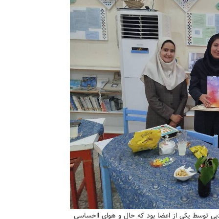
دبی توسط یکی از اعضا بود که حال و هوای ااحساسی