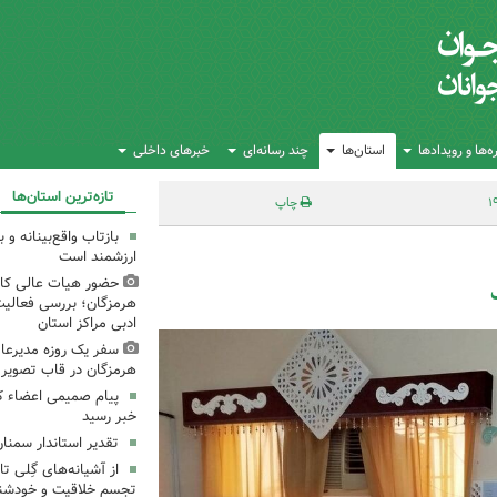
‌ها و رویدادها
استان‌ها
چند رسانه‌ای
خبرهای داخلی
تازه‌ترین استان‌ها
چاپ
بازتاب واقع‌بینانه و
ارزشمند است
حضور هیات عالی کان
هرمزگان؛ بررسی فعالی
ادبی مراکز استان
سفر یک روزه مدیرعام
هرمزگان در قاب تصویر
پیام صمیمی اعضاء ک
خبر رسید
تقدیر استاندار سمنان
از آشیانه‌های گِلی 
تجسم خلاقیت و خودشنا