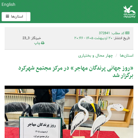
English
استان‌ها
کد مطلب: 372841
تاریخ انتشار:
۲۰ اردیبهشت ۱۴۰۵ - ۲۰:۴۶
خبرنگار: 3_23
چاپ
استان‌ها
چهار محال و بختیاری
«روز جهانی پرندگان مهاجر» در مرکز مجتمع شهرکرد
برگزار شد