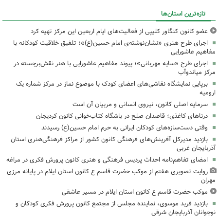
تازه‌ترین استان‌ها
عضو کانون کنگاور کلیپی از فعالیت‌های ایام اربعین این مرکز تهیه کرد
اجرای طرح هنری «نشان‌نوشته‌ی امام حسین(ع)»؛ تلفیق خلاقیت کودکانه با
مفاهیم عاشورایی
اجرای طرح «سایه مهربانی»؛ پیوند مفاهیم عاشورایی با هنر نقش‌برجسته در
مرکز میاندوآب
برپایی نمایشگاه نقاشی‌های اعضای کودک با موضوع نماز در مرکز شماره یک
ارومیه
سرمایه اصلی کانون، نیروی انسانی و مربیان آن است
درناهای کاغذی؛ قاصدان صلح در باشگاه کتاب‌خوانی کانون کردیجان
وقتی دست‌سازه‌های کودکان ایرانی به حرم امام حسین(ع) رسیدند
بازدید مدیرکل آفرینش‌های فرهنگی کانون کشور از مراکز فرهنگی‌هنری استان
آذربایجان غربی
امضای تفاهم‌نامه احداث پردیس فرهنگی و هنری کانون پرورش فکری در مراغه
روایت تصویری هفتم از موکب حضرت قاسم ع کانون استان ایلام در پایانه مرزی
مهران
موکب حضرت قاسم ع کانون استان ایلام در مسیر عاشقی
بازدید فرید موسوی، نماینده مجلس از مجتمع کانون پرورش فکری کودکان و
نوجوانان آذربایجان شرقی