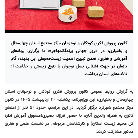
کانون پرورش فکری کودکان و نوجوانان مرکز مجتمع استان چهارمحال
و بختیاری، در «روز جهانی پرندگانمهاجر»، با برگزاری برنامه‌ای
آموزشی و هنری، ضمن تبیین اهمیت زیست‌محیطی این پدیده، گام
تازه‌ای در جهت آشنایی نسل نوجوان با تنوع زیستی و حفاظت از
تالاب‌های استان برداشت.
به گزارش روابط عمومی کانون پرورش فکری کودکان و نوجوانان استان
چهارمحال و بختیاری، این ویژه‌برنامه یکشنبه
۲۰
اردیبهشت ۱۴۰۵ در کانون
مرکز مجتمع شهرکرد برگزار گردید. در این مراسم، حدود
۵۰
نفر از اعضای
کانون به همراه والدین آنان، با حضور فرزانه بصیری(مسوول آموزش اداره
کل محیط زیست استان) و کارشناسان مربوطه، در نشست علمی و هنری
مذکور مشارکت کردند.