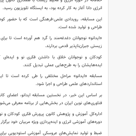
خلاقانه در حوزه انرژی و محیط زیست با همکاری کانون پر
انرژی دانا آغاز به کار کرده بود، به ایستگاه تلویزیون رسید.
این مسابقه، رویدادی علمی-فرهنگی است که با حضور کودکا
طراحی و تولید شده است.
«ایدانو» نوجوانان دغدغه‌مند را گرد هم آورده است تا بر
زیستی جبران‌ناپذیر قدمی بردارند.
کودکان و نوجوانان خلاق با داشتن فکری نو و ایده‌ای کا
ایده‌هایشان را به طرح‌هایی عملی تبدیل کنند.
مسابقه «ایدانو» مراحل مختلفی را طی کرده است تا این
استانداردهای علمی طراحی و اجرا شود.
بر اساس این خبر، در نخستین مسابقه ایدانو، اعضای کان
فناوری‌های نوین ایران در بخش‌هایی از برنامه معرفی می‌شود
اداره‌کل آموزش و پژوهش کانون پرورش فکری کودکان و نوج
دوره‌های آموزشی انرژی و ایده‌پردازی ویژه مربیان خود برگزار 
ضبط و تولید نمایش‌های عروسکی آموزشی استودیویی برای