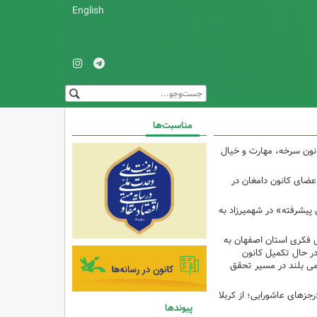
English
مناسبت‌ها
کانون سرخه، مهارت و خیال
اعضای کانون دامغان در
 پیشرفته» در شهمیرزاد به
 فکری استان اصفهان به
 در حال تکمیل کانون
امی بلند در مسیر تحقق
رجزهای عاشورایی؛ از کربلا
پیوندها