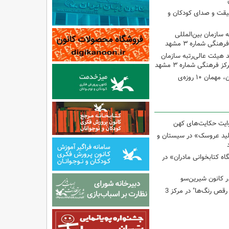
قیقت و صدای کودکان و
ه سازمان بین‌المللی
 هیئت عالی‌رتبه سازمان
 فرهنگی شماره ۳ مشهد
تماشاخانه سیار کانون، مهمان ۱۰ روزه‌ی
وایت حکایت‌های کهن
لید عروسک» در سیستان و
 کتابخوانی مادران» در
 کانون شیرین‌سو
برگزاری کارگاه "آب و رقص رنگ‌ها" در مرکز 3