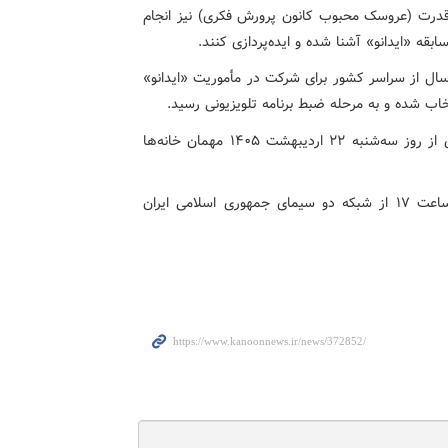
 قدرت (عروسک محبوب کانون پرورش فکری) نیز انجام
بقه «ایدانو» آشنا شده و ایده‌پردازی کنند.
ر پایان، بیش از ۳هزار ایده از کودکان و نوجوانان ۸ تا ۱۶سال از سراسر کشور برای شرکت در مأموریت «ایدانو»
مسابقه تلویزیونی «ایدانو» در قالب ۱۰ قسمت ۴۰ دقیقه‌ای از روز سه‌شنبه ۲۲ اردیبهشت‌ ۱۴۰۵ مهمان خانه‌ها
این برنامه سه‌شنبه‌ها، چهارشنبه‌ها و پنجشنبه‌ها حوالی ساعت ۱۷ از شبکه دو سیمای جمهوری اسلامی ایران