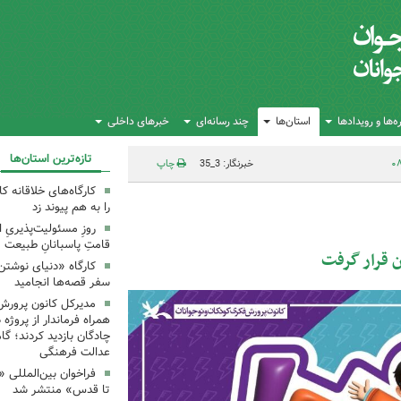
‌ها و رویدادها
استان‌ها
چند رسانه‌ای
خبرهای داخلی
تازه‌ترین استان‌ها
خبرنگار: 3_35
چاپ
کارگاه‌های خلاقانه 
را به هم پیوند زد
روزِ مسئولیت‌پذیریِ 
قامتِ پاسبانانِ طبیعت
ن قرار گرفت
کارگاه «دنیای نوشتن
سفر قصه‌ها انجامید
مدیرکل کانون پرورش
همراه فرماندار از پروژه
چادگان بازدید کردند؛ گ
عدالت فرهنگی
فراخوان بین‌المللی «
تا قدس» منتشر شد