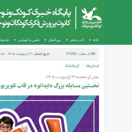
خانه
ادب و هنر
بین‌الملل
علمی و آموزشی
جشنواره
کد مطلب: 372852
تاریخ انتشار:
۲۱ اردیبهشت ۱۴۰۵ - ۰۸:۵۰
استان‌ها
کرمانشاه
پخش از سه‌شنبه ۲۲ اردیبهشت‌ ۱۴۰۵؛
نخستین مسابقه بزرگ «ایدانو» در قاب تلویزیو