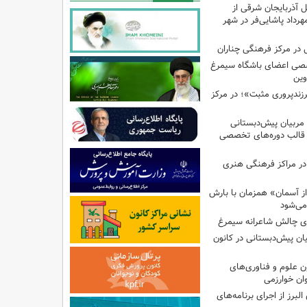
ل آذربایجان شرقی از
هرداد پاشایی‌فر در شهر
در مرکز فرهنگی چناران
صی اعضای باشگاه سیمرغ
وین
پروری مثبت»؛ در مرکز
 مربیان پیش‌دبستانی
 قالب دوره‌های تخصصی
در مراکز فرهنگی هنری
ز آسمان» همزمان با بارش
می‌شود
وی چالش شاعرانه سیمرغ
یان پیش‌دبستانی در کانون
علوم و فناوری‌های
ان خوارزمی
برز از اجرای برنامه‌های