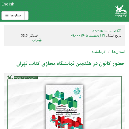
English
استان‌ها
کد مطلب: 372855
تاریخ انتشار:
۲۱ اردیبهشت ۱۴۰۵ - ۰۹:۰۰
خبرنگار: 3_35
چاپ
استان‌ها
کرمانشاه
حضور کانون در هفتمین نمایشگاه مجازی کتاب تهران