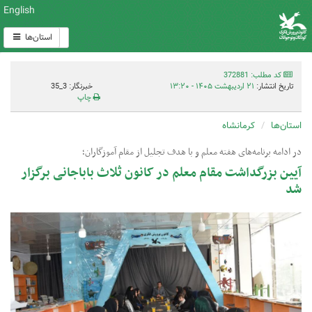
English
استان‌ها
کد مطلب: 372881
تاریخ انتشار:
۲۱ اردیبهشت ۱۴۰۵ - ۱۳:۲۰
خبرنگار: 3_35
چاپ
استان‌ها
کرمانشاه
در ادامه برنامه‌های هفته معلم و با هدف تجلیل از مقام آموزگاران؛
آیین بزرگداشت مقام معلم در کانون ثلاث باباجانی برگزار
شد