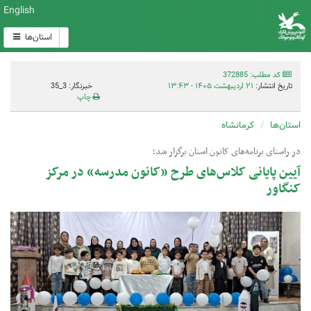
English
استان‌ها
کد مطلب: 372885
تاریخ انتشار:
۲۱ اردیبهشت ۱۴۰۵ - ۱۳:۴۳
خبرنگار: 3_35
چاپ
استان‌ها
کرمانشاه
در راستای برنامه‌های کانون استان برگزار شد؛
آیین پایانی کلاس‌های طرح «کانون مدرسه» در مرکز
کنگاور