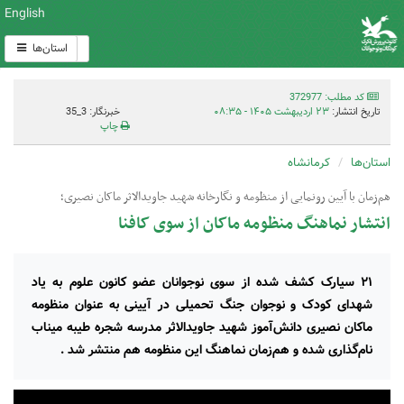
English
استان‌ها
کد مطلب: 372977
تاریخ انتشار:
۲۳ اردیبهشت ۱۴۰۵ - ۰۸:۳۵
خبرنگار: 3_35
چاپ
استان‌ها
کرمانشاه
هم‌زمان با آیین رونمایی از منظومه و نگارخانه شهید جاویدالاثر ماکان نصیری؛
انتشار نماهنگ منظومه ماکان از سوی کافنا
۲۱ سیارک‌ کشف شده از سوی نوجوانان عضو کانون علوم به یاد
شهدای کودک و نوجوان جنگ تحمیلی در آیینی به عنوان منظومه
ماکان نصیری دانش‌آموز شهید جاویدالاثر مدرسه شجره طیبه میناب
نام‌گذاری شده و هم‌زمان نماهنگ این منظومه هم منتشر شد .