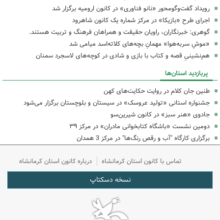
رویداد گفت‌وگومحور «نانو فناوری» در کانون ارومیه برگزار شد
اجرای طرح «بازیکا» در مرکز شماره یک کانون شاهرود
گوهری: خبرنگاران، راویان حقیقت و همراهان فرهنگ و تربیت هستند.
«موشِ سربه‌هوا» مهمانِ بچه‌های کلاته‌اسد میامی شد
هم‌نشینیِ قصه و کتاب با بازی و شادی در کوچه‌های لاسجرد سمنان
پربازدید استان‌ها
طنین جان کلام در روایت حکایت‌های کهن
جشنواره استانی «تولید عروسک» در سیستان و بلوچستان برگزار می‌شود
جادوی «هنر سبز» در کانون شیرین‌سو
دومین نشست «باشگاه کتابخوانی مادران» در مرکز ۳۹
برگزاری کارگاه "آب و رقص رنگ‌ها" در مرکز 3 همدان
تماس با کانون استان کرمانشاه
درباره کانون استان کرمانشاه
نسخه دسکتاپ