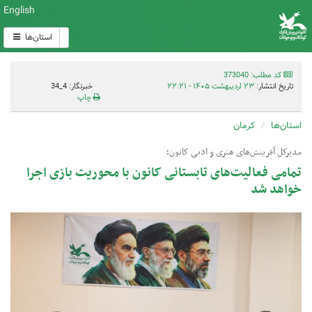
English
استان‌ها
کد مطلب: 373040
تاریخ انتشار:
۲۳ اردیبهشت ۱۴۰۵ - ۲۲:۲۱
خبرنگار: 4_34
چاپ
استان‌ها
کرمان
مدیرکل آفرینش‌های هنری و ادبی کانون؛
تمامی فعالیت‌های تابستانی کانون با محوریت بازی اجرا
خواهد شد