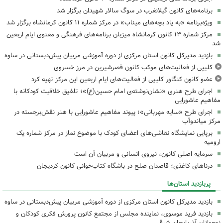
برنامه‌های کانون گیلانغرب در سوگ سالار شهیدان برگزار شد
ویژه‌برنامه «به یاد بچه‌های میناب» در مرکز شماره ۱۱ کانون کرمانشاه برگزار شد
مرکز شماره ۱۳ کانون کرمانشاه میزبان برنامه‌های فرهنگی و معنوی ایام اربعین
شد
بازدید مدیرکل کانون استان مرکزی از دوره آموزشی مربیان پیش‌دبستانی در ساوه
کلیپی از فعالیت‌های موکب کانون قصرشیرین در مرز خسروی
عضو کانون کنگاور کلیپی از فعالیت‌های ایام اربعین این مرکز تهیه کرد
اجرای طرح هنری «نشان‌نوشته‌ی امام حسین(ع)»؛ تلفیق خلاقیت کودکانه با
مفاهیم عاشورایی
اجرای طرح «سایه مهربانی»؛ پیوند مفاهیم عاشورایی با هنر نقش‌برجسته در
مرکز میاندوآب
برپایی نمایشگاه نقاشی‌های اعضای کودک با موضوع نماز در مرکز شماره یک
ارومیه
سرمایه اصلی کانون، نیروی انسانی و مربیان آن است
درناهای کاغذی؛ قاصدان صلح در باشگاه کتاب‌خوانی کانون کردیجان
پربازدید استان‌ها
بازدید مدیرکل کانون استان مرکزی از دوره آموزشی مربیان پیش‌دبستانی در ساوه
بازدید فرید موسوی، نماینده مجلس از مجتمع کانون پرورش فکری کودکان و
نوجوانان آذربایجان شرقی