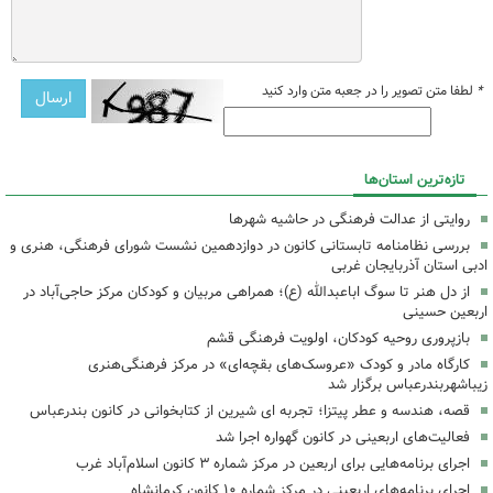
*
لطفا متن تصویر را در جعبه متن وارد کنید
تازه‌ترین استان‌ها
روایتی از عدالت فرهنگی در حاشیه شهرها
بررسی نظامنامه تابستانی کانون در دوازدهمین نشست شورای فرهنگی، هنری و
ادبی استان آذربایجان غربی
از دل هنر تا سوگ اباعبدالله (ع)؛ همراهی مربیان و کودکان مرکز حاجی‌آباد در
اربعین حسینی
بازپروری روحیه کودکان، اولویت فرهنگی قشم
کارگاه مادر و کودک «عروسک‌های بقچه‌ای» در مرکز فرهنگی‌هنری
زیباشهربندرعباس برگزار شد
قصه، هندسه و عطر پیتزا؛ تجربه ای شیرین از کتابخوانی در کانون بندرعباس
فعالیت‌های اربعینی در کانون گهواره اجرا شد
اجرای برنامه‌هایی برای اربعین در مرکز شماره ۳ کانون اسلام‌آباد غرب
اجرای برنامه‌های اربعینی در مرکز شماره ۱۰ کانون کرمانشاه