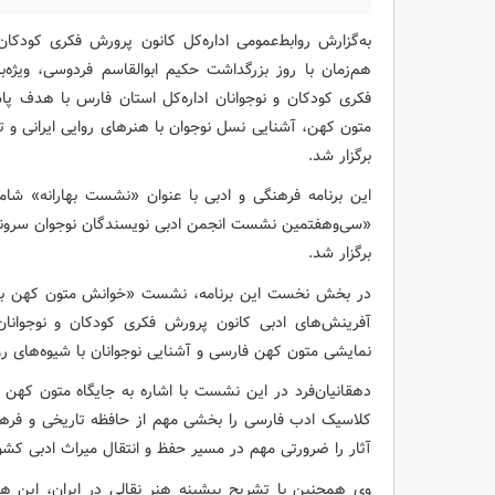
هم‌زمان با روز بزرگداشت حکیم ابوالقاسم فردوسی، ویژه‌ب
فکری کودکان و نوجوانان اداره‌کل استان فارس با هدف پ
متون کهن، آشنایی نسل نوجوان با هنرهای روایی ایرانی و ت
برگزار شد.
این برنامه فرهنگی و ادبی با عنوان «نشست بهارانه» ش
«سی‌وهفتمین نشست انجمن ادبی نویسندگان نوجوان سروناز»
برگزار شد.
در بخش نخست این برنامه، نشست «خوانش متون کهن با روی
آفرینش‌های ادبی کانون پرورش فکری کودکان و نوجوانا
نمایشی متون کهن فارسی و آشنایی نوجوانان با شیوه‌های رو
دهقانیان‌فرد در این نشست با اشاره به جایگاه متون کهن
کلاسیک ادب فارسی را بخشی مهم از حافظه تاریخی و فرهنگی
آثار را ضرورتی مهم در مسیر حفظ و انتقال میراث ادبی کش
وی همچنین با تشریح پیشینه هنر نقالی در ایران، این هن