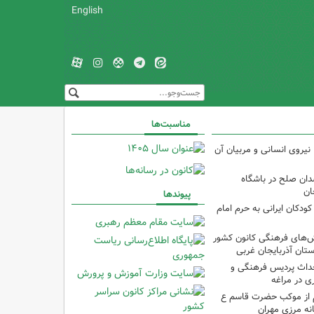
English
مناسبت‌ها
نیروی انسانی و مربیان آن
دان صلح در باشگاه
ان
پیوندها
ودکان ایرانی به حرم امام
نش‌های فرهنگی کانون کشور
ستان آذربایجان غربی
حداث پردیس فرهنگی و
 در مراغه
 از موکب حضرت قاسم ع
انه مرزی مهران