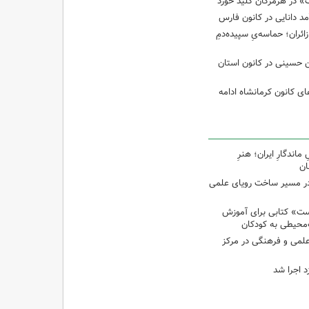
 در هرمزگان کلید خورد
مد دانایی در کانون فارس
ئران؛ حماسه‌یِ سپیده‌دمِ
ین حسینی در کانون استان
 کانون کرمانشاه ادامه
اندگارِ ایران؛ هنرِ
ان
در مسیر ساخت رویای علمی
ت» کتابی برای آموزش
محیطی به کودکان
 علمی و فرهنگی در مرکز
د اجرا شد