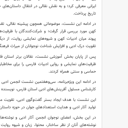
ایرانی معرفی کرد؛ و به نقش نقالی در انتقال داستان‌ها
تاریخ پرداخت.
در ادامه این نشست، موضوعاتی همچون پیشینه نقالی، تقسیم
کهن مورد بررسی قرار گرفت؛ و شرکت‌کنندگان با ظرفیت‌ه
پیوند میان ادبیات کهن و شیوه‌های نمایشی روایت، از دی
تقویت درک ادبی و افزایش شناخت نوجوانان از میراث فرهنگی 
پس از پایان بخش آموزشی نشست، نقالان برتر استان فار
ظرفیت‌های نمایشی و روایی ادبیات فارسی را برای مخاطبان
حماسی و سنتی همراه کردند.
در ادامه این ویژه‌برنامه، سی‌وهفتمین نشست انجمن ادبی
کارشناس مسئول آفرینش‌های ادبی استان فارس، نویسنده و 
این نشست با هدف ایجاد بستر گفت‌وگوی ادبی، تقویت مهار
تولید آثار ادبی و هدایت استعدادهای جوان در حوزه داستان‌
در این بخش، اعضای نوجوان انجمن آثار ادبی و نوشته‌های 
نوشته‌های آنان از نظر ساختار، محتوا، زبان و شیوه روایت