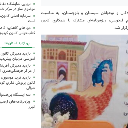
برپایی نمایشگاه نقا
موضوع نماز در مرکز شما
دکان و نوجوانان سیستان و بلوچستان، به مناسبت
سرمایه اصلی کانون، 
القاسم فردوسی، ویژه‌برنامه‌ای مشترک با همکاری کانون
است
زار شد.
درناهای کاغذی؛ قاص
کتاب‌خوانی کانون کردیج
پربازدید استان‌ها
بازدید مدیرکل کانون 
آموزشی مربیان پیش‌دبس
بازدید مدیرکل آفری
از مراکز فرهنگی‌هنری ا
بازدید فرید موسوی، 
کانون پرورش فکری کودکا
شرقی
سه ایستگاه پررفت‌وآ
ویژه‌برنامه‌های اربع
البرز