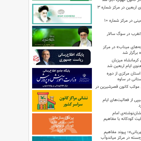
اجرای برنامه‌هایی برای اربعین در مرکز شماره ۳
اجرای برنامه‌های اربعینی در مرکز شماره ۱۰
لانغرب در سوگ سالار
بچه‌های میناب» در مرکز
ه ۱۳ کانون کرمانشاه میزبان
نوی ایام اربعین شد
استان مرکزی از دوره
تانی در ساوه
ی موکب کانون قصرشیرین در
پی از فعالیت‌های ایام
د
ان‌نوشته‌ی امام
ت کودکانه با مفاهیم
بانی»؛ پیوند مفاهیم
جسته در مرکز میاندوآب