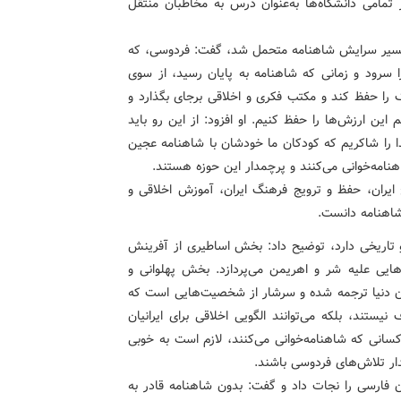
تمامی دانشگاه‌ها به‌عنوان درس به مخاطبان منتقل
ر مسیر سرایش شاهنامه متحمل شد، گفت: فردوسی، که
 سرود و زمانی که شاهنامه به پایان رسید، از سوی
را حفظ کند و مکتب فکری و اخلاقی برجای بگذارد و
این ارزش‌ها را حفظ کنیم. او افزود: از این رو باید
دا را شاکریم که کودکان ما خودشان با شاهنامه عجین
نامه‌خوانی می‌کنند و پرچمدار این حوزه هستند.
یران، حفظ و ترویج فرهنگ ایران، آموزش اخلاقی و
شاهنامه دانست.
 و تاریخی دارد، توضیح داد: بخش اساطیری از آفرینش
دهایی علیه شر و اهریمن می‌پردازد. بخش پهلوانی و
 شاهنامه که طی ۳۰ سال سروده شده، به ۵۰ زبان دنیا ترجمه شده و سرشار از شخصیت‌هایی است که
ستند، بلکه می‌توانند الگویی اخلاقی برای ایرانیان
کسانی که شاهنامه‌خوانی می‌کنند، لازم است به خوبی
ر تلاش‌های فردوسی باشند.
ن فارسی را نجات داد و گفت: بدون شاهنامه قادر به