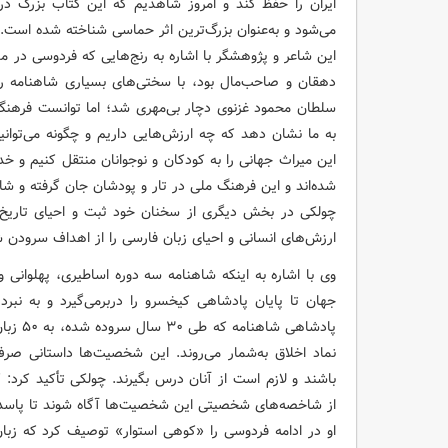
ایران را حفظ کند و امروز شاهدیم که این کتاب بزرگ در 
می‌شود و به‌عنوان بزرگ‌ترین اثر حماسی شناخته شده است.
این شاعر و پژوهشگر با اشاره به رنج‌هایی که فردوسی د
دهقان و صاحب‌مال بود، با سختی‌های بسیاری شاهنامه را
سلطان محمود غزنوی دچار بی‌مهری شد؛ اما توانست فرهنگ 
به ما نشان دهد که چه ارزش‌هایی داریم و چگونه می‌توانیم 
این میراث جهانی را به کودکان و نوجوانان منتقل کنیم و خ
شده‌اند و این فرهنگ ملی در تار و پودشان جان گرفته و شاه
چولکی در بخش دیگری از سخنان خود ثبت و احیای تاریخ ا
ارزش‌های انسانی و احیای زبان فارسی را از اهداف سرودن 
وی با اشاره به اینکه شاهنامه سه دوره اساطیری، پهلوانی
جهان تا پایان پادشاهی کیخسرو را دربرمی‌گیرد و به نبر
پادشاهی
نماد اخلاق به‌شمار می‌روند. این شخصیت‌ها داستانی صرف نی
باشند و لازم است از آنان درس بگیرند. چولکی تأکید کرد: 
از شاخصه‌های شخصیتی این شخصیت‌ها آگاه شوند تا پاسدا
او در ادامه فردوسی را «کوهی استوار» توصیف کرد که زبا