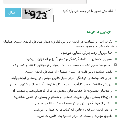
*
لطفا متن تصویر را در جعبه متن وارد کنید
تازه‌ترین استان‌ها
تکریم ایثار و شهادت در کانون پرورش فکری؛ دیدار مدیرکل کانون استان اصفهان
با خانواده شهید محمود محسنی
حنا میزبان رصد بارش شهابی می‌شود
سمیرم نخستین منطقه گردشگری دانش‌آموزی اصفهان می‌شود
پنجاه‌وهشتمین نشست «صبا»؛ از شعرخوانی نوجوانان تا نقد و گفت‌وگو
تقدیر نماینده ولی‌فقیه در استان سمنان از مدیرکل کانون استان
اجرای فعالیت‌های فرهنگی مرکز سیار کانون میامی در روستای ابراهیم‌آباد
پرورش خلاقیت و بذر کارآفرینی در دستانِ هنرمندِ آینده‌سازان کانون سمنان
از «دنیای نوشتن» تا حکایت‌های سعدی در مرکز فرهنگی‌هنری شهمیرزاد
«بازیکا» بستری برایِ تقویتِ همدلی و همکاریِ پسران در کانون شاهرود
نقشی از فرهنگ و بازی در توسعه تابستانه کانون میامی
«رادیو کانون سرخه»؛ جایی که کتاب‌ها به صدا در می‌آیند
تلفیقِ مهارت و سنت در مرکز شماره یک کانون شاهرود