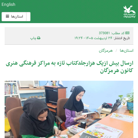
English
استان‌ها
کد مطلب: 373081
تاریخ انتشار:
۲۴ اردیبهشت ۱۴۰۵ - ۱۹:۲۴
چاپ
استان‌ها
هرمزگان
ارسال بیش ازیک هزارجلدکتاب تازه به مراکز فرهنگی هنری
کانون هرمزگان