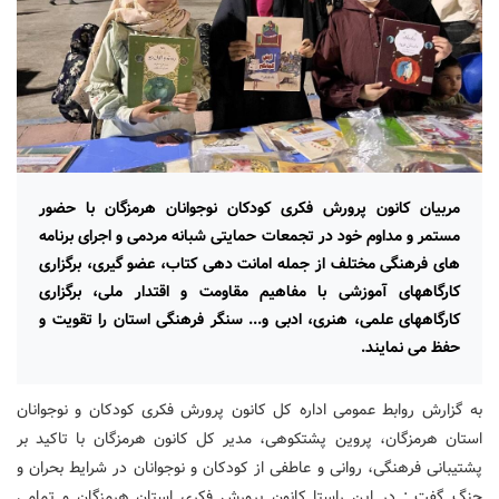
مربیان کانون پرورش فکری کودکان نوجوانان هرمزگان با حضور
مستمر و مداوم خود در تجمعات حمایتی شبانه مردمی و اجرای برنامه
های فرهنگی مختلف از جمله امانت دهی کتاب، عضو گیری، برگزاری
کارگاههای آموزشی با مفاهیم مقاومت و اقتدار ملی، برگزاری
کارگاههای علمی، هنری، ادبی و... سنگر فرهنگی استان را تقویت و
حفظ می نمایند.
به گزارش روابط عمومی اداره کل کانون پرورش فکری کودکان و نوجوانان
استان هرمزگان، پروین پشتکوهی، مدیر کل کانون هرمزگان با تاکید بر
پشتیبانی فرهنگی، روانی و عاطفی از کودکان و نوجوانان در شرایط بحران و
جنگ گفت : در این راستا کانون پرورش فکری استان هرمزگان و تمامی