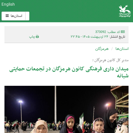
English
استان‌ها
کد مطلب: 373092
تاریخ انتشار:
۲۴ اردیبهشت ۱۴۰۵ - ۲۲:۴۵
چاپ
استان‌ها
هرمزگان
مدیر کل کانون هرمزگان :
میدان داری فرهنگی کانون هرمزگان در تجمعات حمایتی
شبانه