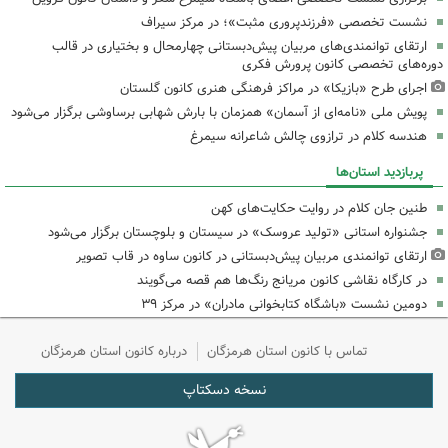
نشست تخصصی «فرزندپروری مثبت»؛ در مرکز سیراف
ارتقای توانمندی‌های مربیان پیش‌دبستانی چهارمحال و بختیاری در قالب
دوره‌های تخصصی کانون پرورش فکری
اجرای طرح «بازیکا» در مراکز فرهنگی هنری کانون گلستان
پویش ملی «نامه‌ای از آسمان» همزمان با بارش شهابی برساوشی برگزار می‌شود
هندسه کلام در ترازوی چالش شاعرانه سیمرغ
پربازدید استان‌ها
طنین جان کلام در روایت حکایت‌های کهن
جشنواره استانی «تولید عروسک» در سیستان و بلوچستان برگزار می‌شود
ارتقای توانمندی مربیان پیش‌دبستانی در کانون ساوه در قاب تصویر
در کارگاه نقاشی کانون مریانج رنگ‌ها هم قصه می‌گویند
دومین نشست «باشگاه کتابخوانی مادران» در مرکز ۳۹
تماس با کانون استان هرمزگان
درباره کانون استان هرمزگان
نسخه دسکتاپ