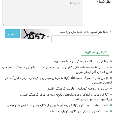
نظر شما *
*
لطفا متن تصویر را در جعبه متن وارد کنید
تازه‌ترین استان‌ها
روایتی از عدالت فرهنگی در حاشیه شهرها
بررسی نظامنامه تابستانی کانون در دوازدهمین نشست شورای فرهنگی، هنری و
ادبی استان آذربایجان غربی
از دل هنر تا سوگ اباعبدالله (ع)؛ همراهی مربیان و کودکان مرکز حاجی‌آباد در
اربعین حسینی
بازپروری روحیه کودکان، اولویت فرهنگی قشم
کارگاه مادر و کودک «عروسک‌های بقچه‌ای» در مرکز فرهنگی‌هنری
زیباشهربندرعباس برگزار شد
قصه، هندسه و عطر پیتزا؛ تجربه ای شیرین از کتابخوانی در کانون بندرعباس
فعالیت‌های اربعینی در کانون گهواره اجرا شد