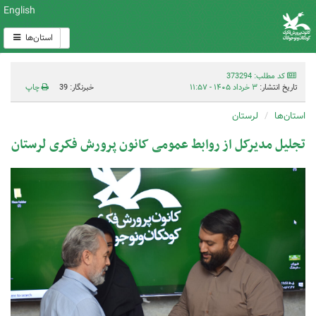
English
استان‌ها
کد مطلب: 373294
تاریخ انتشار:
۳ خرداد ۱۴۰۵ - ۱۱:۵۷
خبرنگار: 39
چاپ
استان‌ها
لرستان
تجلیل مدیرکل از روابط عمومی کانون پرورش فکری لرستان