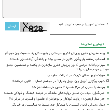
*
لطفا متن تصویر را در جعبه متن وارد کنید
تازه‌ترین استان‌ها
پیام مدیرکل کانون پرورش فکری سیستان و بلوچستان به مناسبت روز خبرنگار
اصحاب رسانه، یاری‌گران کانون در مسیر رشد و بالندگی آینده‌سازان هستند
میز ارتباطات مردمی کانون پرورش فکری مازندران در یکصد و شصتمین تجمع
میدانی مردم ساری برپا شد
میراث‌داری دستان کوچک در ضیافت عطر نان
کلیپ برگزاری "چهل روز، چهل یادواره" در مجتمع شماره ۱ کانون کرمانشاه
برنامه با مادران در مرکز شماره ۴ کانون کرمانشاه اجرا شد
خبرنگاران، دیدبانانِ صادقِ روایت‌های ماندگار در عرصه فرهنگ و کودکی هستند
«در مدار اربعین»؛ روایت کودکان و نوجوانان از عاشورا و اسارت در مرکز ۳۵
دیدار مدیرکل کانون گلستان با مدیرکل صداوسیما به مناسبت روز خبرنگار