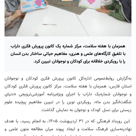
همزمان با هفته سلامت، مرکز شماره یک کانون پرورش فکری داراب
با تلفیقِ کارگاه‌های علمی و هنری، مفاهیم حیاتی ساختار بدن انسان
را با رویکردی خلاقانه برای کودکان و نوجوانان تبیین کرد.
به‌گزارش روابط‌عمومی اداره‌کل کانون پرورش فکری کودکان و نوجوانان
استان فارس، همزمان با هفته سلامت، مرکز کانون پرورش فکری کودکان
و نوجوانان شماره‌یک داراب با اجرای ویژه‌برنامه آموزشی‌ترویجی «دنیای
شگفت‌انگیز بدن ما»، رویکردی نوین را در تبیین مفاهیم پیچیده علوم
زیستی برای نسل کودک و نوجوان به نمایش گذاشت.
این رویداد فرهنگی که در ۳۱ اردیبهشت‌ ۱۴۰۵، به انجام رسید، با هدفِ
نهادینه‌سازی فرهنگ سلامت و ایجاد پیوند میان مطالعه متون علمی و