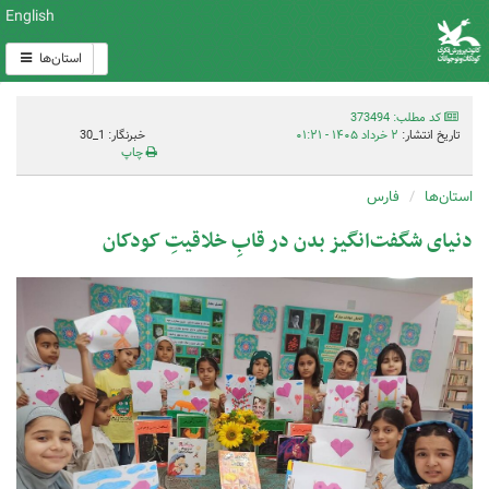
English
استان‌ها
کد مطلب: 373494
تاریخ انتشار:
۲ خرداد ۱۴۰۵ - ۰۱:۲۱
خبرنگار: 1_30
چاپ
استان‌ها
فارس
دنیای شگفت‌انگیز بدن در قابِ خلاقیتِ کودکان