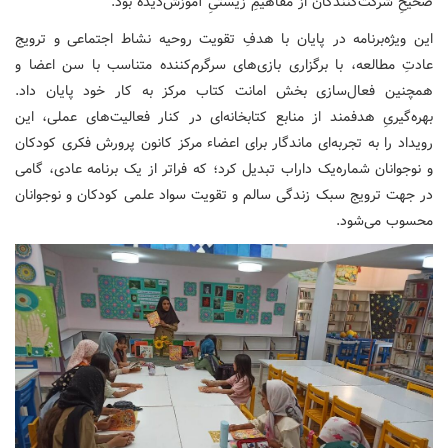
صحیحِ شرکت‌کنندگان از مفاهیمِ زیستیِ آموزش‌دیده بود.
این ویژه‌برنامه در پایان با هدفِ تقویت روحیه نشاط اجتماعی و ترویج
عادتِ مطالعه، با برگزاری بازی‌های سرگرم‌کننده متناسب با سن اعضا و
همچنین فعال‌سازی بخش امانت کتاب مرکز به کار خود پایان داد.
بهره‌گیریِ هدفمند از منابع کتابخانه‌ای در کنار فعالیت‌های عملی، این
رویداد را به تجربه‌ای ماندگار برای اعضاء مرکز کانون پرورش فکری کودکان
و نوجوانان شماره‌یک داراب تبدیل کرد؛ که فراتر از یک برنامه عادی، گامی
در جهت ترویج سبک زندگی سالم و تقویت سواد علمی کودکان و نوجوانان
محسوب می‌شود.