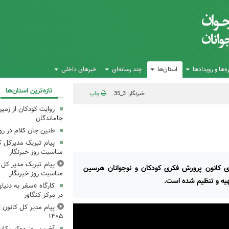
‌ها و رویدادها
استان‌ها
چند رسانه‌ای
خبرهای داخلی
تازه‌ترین استان‌ها
خبرنگار: 3_35
چاپ
روایت کودکان از زمین
جاماندگان
طنین جان کلام در ر
پیام تبریک مدیرکل ک
مناسبت روز خبرنگار
پیام تبریک مدیر کل ک
ری کانون پرورش فکری کودکان و نوجوانان هرسین
مناسبت روز خبرنگار
هیه و تنظیم شده است.
کارگاه «سفر به دنیا
در مرکز کنگاور
پیام مدیر کل کانون اس
۱۴۰۵
آخرین روز موکب کانو