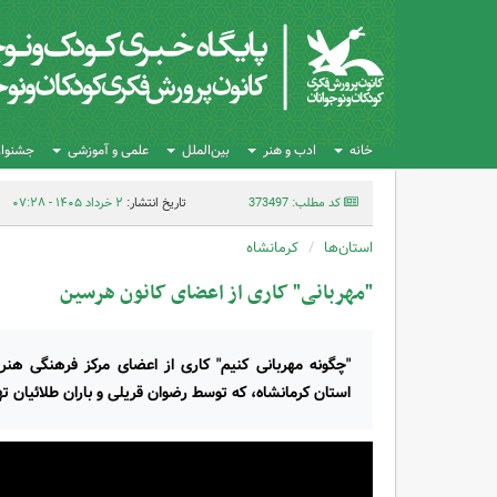
خانه
ادب و هنر
بین‌الملل
علمی و آموزشی
جشنواره
کد مطلب: 373497
تاریخ انتشار:
۲ خرداد ۱۴۰۵ - ۰۷:۲۸
استان‌ها
کرمانشاه
"مهربانی" کاری از اعضای کانون هرسین
"چگونه مهربانی کنیم" کاری از اعضای مرکز فرهنگی هن
استان کرمانشاه، که توسط رضوان قریلی و باران طلائیان ت