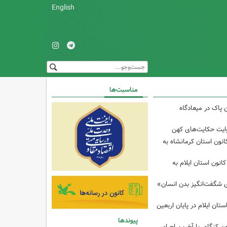
English
مناسبت‌ها
 پاک در میعادگاه
وایت حکایت‌های کهن
انون استان کرمانشاه به
انون استان ایلام به
ی شگفت‌انگیز بدن انسان»
تان ایلام در پایان اربعین
پیوندها
ن کنگاور با آخرین اجرای