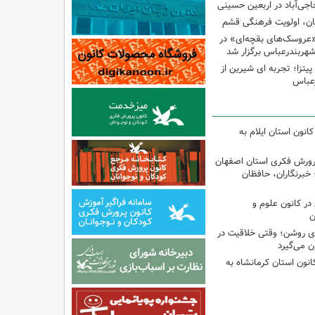
اجی‌آباد در اربعین حسینی
کان، اولویت فرهنگی قشم
«عروسک‌های بقچه‌ای» در
شهربندرعباس برگزار شد
تزا؛ تجربه ای شیرین از
رعباس
انون استان ایلام به
پرورش فکری استان اصفهان
 خبرنگاران، حافظان
ر کانون علوم و
ن
‌ای روشن؛ وقتی خلاقیت در
ن می‌گیرد
انون استان کرمانشاه به