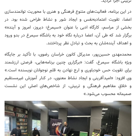
تربیتی اجرا گردید.
در این برنامه، فعالیت‌های متنوع فرهنگی و هنری با محوریت توانمندسازی
اعضا، تقویت اعتمادبه‌نفس و ایجاد شور و نشاط طراحی شده بود. در
بخشی از مراسم، کارگاه ادبی با عنوان «سیمرغ؛ دیروز، امروز و آینده»
برگزار شد که طی آن، اعضا درباره نگاه خود به باشگاه سیمرغ در بدو ورود
و اهداف آینده‌شان به بحث و تبادل نظر پرداختند.
محمدمهدی حسین‌پور، مدیرکل کانون خراسان رضوی، با تأکید بر جایگاه
ویژه باشگاه سیمرغ، گفت: «برگزاری چنین برنامه‌هایی، فرصتی ارزشمند
برای تقویت حس خودباوری و ارج نهادن به قلمِ نوجوانان نویسنده است.»
وی افزود: «امیدآفرینی و ایجاد نشاط معنوی، در کنار آموزش غیرمستقیم
و خلاقِ مفاهیم فرهنگی و تربیتی، از شاخص‌های اصلی این نشست
صمیمانه محسوب می‌شود.»