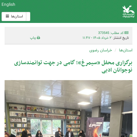
English
استان‌ها
کد مطلب: 373545
تاریخ انتشار:
۲ خرداد ۱۴۰۵ - ۱۱:۴۷
چاپ
استان‌ها
خراسان رضوی
برگزاری محفل «سیمرغ»؛ گامی در جهت توانمندسازی
نوجوانان ادبی