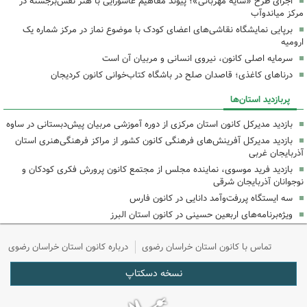
اجرای طرح «سایه مهربانی»؛ پیوند مفاهیم عاشورایی با هنر نقش‌برجسته در
مرکز میاندوآب
برپایی نمایشگاه نقاشی‌های اعضای کودک با موضوع نماز در مرکز شماره یک
ارومیه
سرمایه اصلی کانون، نیروی انسانی و مربیان آن است
درناهای کاغذی؛ قاصدان صلح در باشگاه کتاب‌خوانی کانون کردیجان
پربازدید استان‌ها
بازدید مدیرکل کانون استان مرکزی از دوره آموزشی مربیان پیش‌دبستانی در ساوه
بازدید مدیرکل آفرینش‌های فرهنگی کانون کشور از مراکز فرهنگی‌هنری استان
آذربایجان غربی
بازدید فرید موسوی، نماینده مجلس از مجتمع کانون پرورش فکری کودکان و
نوجوانان آذربایجان شرقی
سه ایستگاه پررفت‌وآمد دانایی در کانون فارس
ویژه‌برنامه‌های اربعین حسینی در کانون استان البرز
تماس با کانون استان خراسان رضوی
درباره کانون استان خراسان رضوی
نسخه دسکتاپ