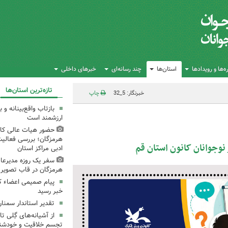
‌ها و رویدادها
استان‌ها
چند رسانه‌ای
خبرهای داخلی
تازه‌ترین استان‌ها
خبرنگار: 5_32
چاپ
بازتاب واقع‌بینانه و
ارزشمند است
حضور هیات عالی کان
هرمزگان؛ بررسی فعالی
 نوجوانان کانون استان قم
ادبی مراکز استان
سفر یک روزه مدیرعام
هرمزگان در قاب تصویر
پیام صمیمی اعضاء ک
خبر رسید
تقدیر استاندار سمنان
از آشیانه‌های گِلی 
تجسم خلاقیت و خودشنا