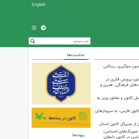
English
مناسبت‌ها
 بدون سوگیری، رسالتی
ون پرورش فکری در
ت‌های فرهنگی، هنری و
ل کانون و معاون وزیر به
انون فارس، به سپیدارهای
 از مدیرکل کانون استان
تا صورتک‌های احساس؛
پیوندها
سی در کانون دامغان