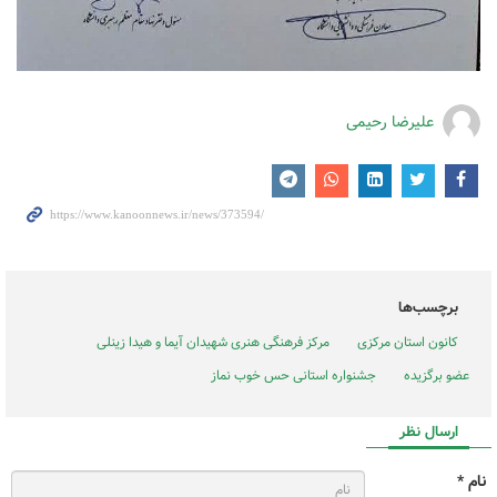
علیرضا رحیمی
برچسب‌ها
کانون استان مرکزی
مرکز فرهنگی هنری شهیدان آیما و هیدا زینلی
عضو برگزیده
جشنواره استانی حس خوب نماز
ارسال نظر
نام *