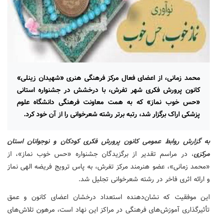
محمد زمانی، از اعضای فعال مرکز فرهنگی هنری «شهیدان زینلی»
کانون پرورش فکری شهر تفرش، با درخشش در جشنواره استانی
«حس خوب نماز» که به همت معاونت فرهنگی دانشگاه علوم
پزشکی اراک برگزار شد، رتبه برتر رشته شعرخوانی را از آن خود کرد.
به گزارش روابط عمومی کانون پرورش فکری کودکان و نوجوانان استان
مرکزی
، در مراسم تقدیر از برگزیدگان جشنواره «حس خوب نماز»، از
«محمد زمانی»، عضو هنرمند مرکز تفرش، به پاس ترویج فریضه الهی نماز
و ارائه اثری فاخر در رشته شعرخوانی تجلیل شد.
این موفقیت که نشان‌دهنده استعداد درخشان اعضای کانون و عمق
تأثیرگذاری آموزش‌های فرهنگی در مراکز این نهاد است، مرهون تلاش‌های