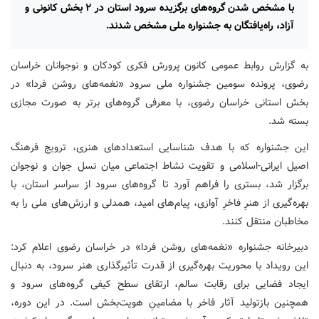
با مشخص شدن گروه‌های برگزیده سرود استان در ۲ بخش کانونی و
آزاد، راه‌یافتگان به جشنواره ملی مشخص شدند.
به گزارش روابط عمومی کانون پرورش فکری کودکان و نوجوانان خراسان
رضوی، پرونده سومین جشنواره ملی سرود «نغمه‌های روشن فردا» در
بخش استانی خراسان رضوی، با معرفی گروه‌های برتر به صورت مجازی
بسته شد.
این جشنواره که با هدف شناسایی استعدادهای هنری، ترویج فرهنگ
اصیل ایرانی-اسلامی و تقویت نشاط اجتماعی میان نسل جوان و نوجوان
برگزار شد، بستری را فراهم آورد تا گروه‌های سرود از سراسر استان، با
بهره‌گیری از هنرِ فاخرِ آوازی، پیام‌های امید، همدلی و ارزش‌های ملی را به
مخاطبان منتقل کنند.
دبیرخانه جشنواره «نغمه‌های روشن فردا» در خراسان رضوی اعلام کرد:
این رویداد با محوریت بهره‌گیری از قدرت تأثیرگذاری هنر سرود، به دنبال
ایجاد فضایی برای رقابت سالم، ارتقای سطح کیفی گروه‌های سرود و
همچنین بازتولید آثار فاخر با مضامینِ هویت‌بخش است. در این دوره،