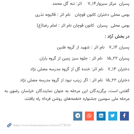
پسران مرکز سبزوار۱۴_۷ اثر: ننه گل محمد
بومی محلی دختران کانون قوچان نام اثر : قالیچه نذری
بومی محلی پسران کانون قوچان نام اثر : امام رضا(ع)
در بخش آزاد :
پسران ۱۴_۷ نام اثر : شهید از گروه طنین
پسران ۲۲_۱۵ نام اثر : جلوه سبز زمین از گروه باران
دختران ۱۴_۷ نام اثر: خنده گل از گروه مدرسه مصلی نژاد
دختران ۲۲_۱۵ نام اثر : اگر زینب نبود از گروه مدرسه مصلی نژاد
گفتنی است، برگزیدگان این مرحله به عنوان نمایندگان خراسان رضوی به
مرحله ملی سومین جشنواره «نغمه‌های روشن فردا» راه یافتند.