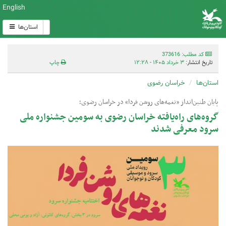
English
استان‌ها
کد مطلب: 373616
تاریخ انتشار:
۳ خرداد ۱۴۰۵ - ۱۲:۲۸
چاپ
استان‌ها
خراسان رضوی
پایان طنین‌انداز «نغمه‌های روشن فردا» در خراسان رضوی؛
گروه‌های راه‌یافته خراسان رضوی به سومین جشنواره ملی
سرود معرفی شدند