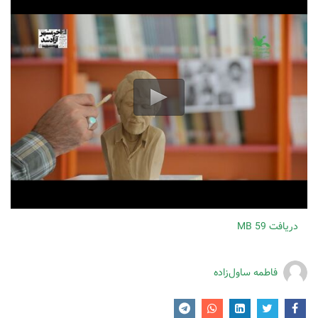
دریافت
59 MB
فاطمه ساول‌زاده