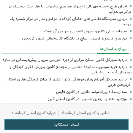
اجرای طرح «سایه مهربانی»؛ پیوند مفاهیم عاشورایی با هنر نقش‌برجسته در
مرکز میاندوآب
برپایی نمایشگاه نقاشی‌های اعضای کودک با موضوع نماز در مرکز شماره یک
ارومیه
سرمایه اصلی کانون، نیروی انسانی و مربیان آن است
درناهای کاغذی؛ قاصدان صلح در باشگاه کتاب‌خوانی کانون کردیجان
پربازدید استان‌ها
بازدید مدیرکل کانون استان مرکزی از دوره آموزشی مربیان پیش‌دبستانی در ساوه
بازدید فرید موسوی، نماینده مجلس از مجتمع کانون پرورش فکری کودکان و
نوجوانان آذربایجان شرقی
بازدید مدیرکل آفرینش‌های فرهنگی کانون کشور از مراکز فرهنگی‌هنری استان
آذربایجان غربی
سه ایستگاه پررفت‌وآمد دانایی در کانون فارس
ویژه‌برنامه‌های اربعین حسینی در کانون استان البرز
تماس با کانون استان کرمانشاه
درباره کانون استان کرمانشاه
نسخه دسکتاپ