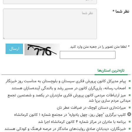
نظر شما *
*
لطفا متن تصویر را در جعبه متن وارد کنید
تازه‌ترین استان‌ها
پیام مدیرکل کانون پرورش فکری سیستان و بلوچستان به مناسبت روز خبرنگار
اصحاب رسانه، یاری‌گران کانون در مسیر رشد و بالندگی آینده‌سازان هستند
میز ارتباطات مردمی کانون پرورش فکری مازندران در یکصد و شصتمین تجمع
میدانی مردم ساری برپا شد
میراث‌داری دستان کوچک در ضیافت عطر نان
کلیپ برگزاری "چهل روز، چهل یادواره" در مجتمع شماره ۱ کانون کرمانشاه
برنامه با مادران در مرکز شماره ۴ کانون کرمانشاه اجرا شد
خبرنگاران، دیدبانانِ صادقِ روایت‌های ماندگار در عرصه فرهنگ و کودکی هستند