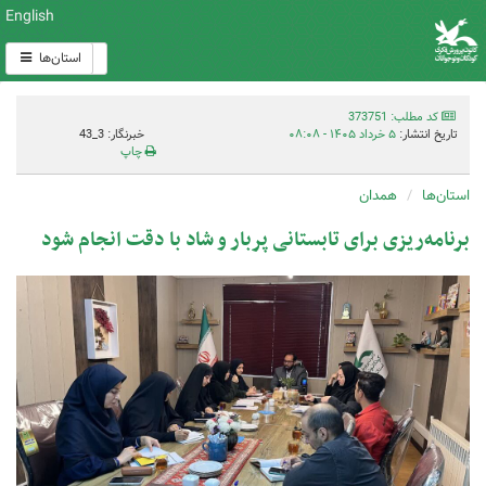
English
استان‌ها
کد مطلب: 373751
تاریخ انتشار:
۵ خرداد ۱۴۰۵ - ۰۸:۰۸
خبرنگار: 3_43
چاپ
استان‌ها
همدان
برنامه‌ریزی برای تابستانی پربار و شاد با دقت انجام شود