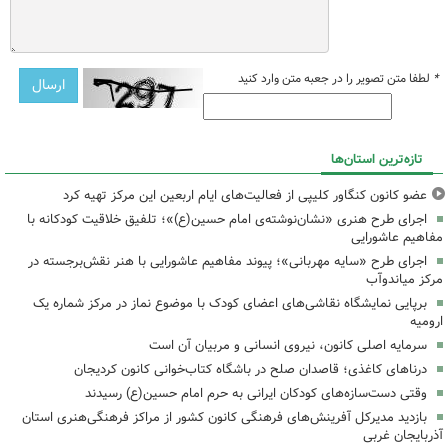
*
لطفا متن تصویر را در جعبه متن وارد کنید
تازه‌ترین استان‌ها
عضو کانون کنگاور کلیپی از فعالیت‌های ایام اربعین این مرکز تهیه کرد
اجرای طرح هنری «نشان‌نوشته‌ی امام حسین(ع)»؛ تلفیق خلاقیت کودکانه با
مفاهیم عاشورایی
اجرای طرح «سایه مهربانی»؛ پیوند مفاهیم عاشورایی با هنر نقش‌برجسته در
مرکز میاندوآب
برپایی نمایشگاه نقاشی‌های اعضای کودک با موضوع نماز در مرکز شماره یک
ارومیه
سرمایه اصلی کانون، نیروی انسانی و مربیان آن است
درناهای کاغذی؛ قاصدان صلح در باشگاه کتاب‌خوانی کانون کردیجان
وقتی دست‌سازه‌های کودکان ایرانی به حرم امام حسین(ع) رسیدند
بازدید مدیرکل آفرینش‌های فرهنگی کانون کشور از مراکز فرهنگی‌هنری استان
آذربایجان غربی