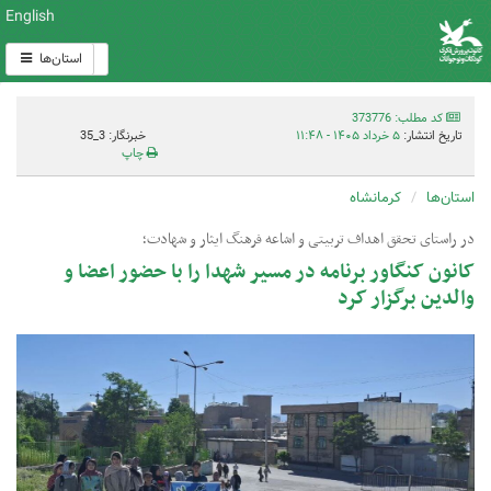
English
استان‌ها
کد مطلب: 373776
تاریخ انتشار:
۵ خرداد ۱۴۰۵ - ۱۱:۴۸
خبرنگار: 3_35
چاپ
استان‌ها
کرمانشاه
در راستای تحقق اهداف تربیتی و اشاعه فرهنگ ایثار و شهادت؛
کانون کنگاور برنامه در مسیر شهدا را با حضور اعضا و
والدین برگزار کرد