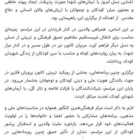
آشنایی نسل امروز با آرمان‌های شهدا صورت پذیرفت. ایجاد پیوند عاطفی
و معنوی میان کودکان و نوجوانان با ارزش‌های والای انسانی و دفاع
مقدس از اهداف از برگزاری این راهپیمایی بود.
بر این اساس، همراهی والدین در کنار فرزندان در این مراسم، زمینه‌ای
مناسب برای انتقال غیرمستقیم مفاهیم عمیق فرهنگی و تربیتی از نسلی
به نسل دیگر فراهم آورد. مربیان کانون نیز در طول مسیر و در کنار مزار
شهدا، به بیان روایت‌های کوتاه و مناسب با سن کودکان از زندگی شهیدان
کودک پرداختند.
برگزاری چنین برنامه‌هایی، بخشی از رویکرد تربیتی کانون پرورش فکری در
جهت بالندگی هویت ملی و دینی کودکان و نوجوانان به‌شمار می‌رود. در
پایان این مراسم، شرکت‌کنندگان با قرائت فاتحه و نثار گل، با آرمان‌های
شهدای کودک تجدید میثاق کردند.
لازم به ذکر است مرکز فرهنگی‌هنری کنگاور همواره در مناسبت‌های ملی و
مذهبی، برنامه‌های مشارکتی با حضور اعضا و خانواده‌ها را در اولویت
فعالیت‌های خود قرار می‌دهد. بازخورد مثبت والدین و استقبال پرشور
کودکان از این مراسم، نشان از تأثیر عمیق چنین رویدادهایی در