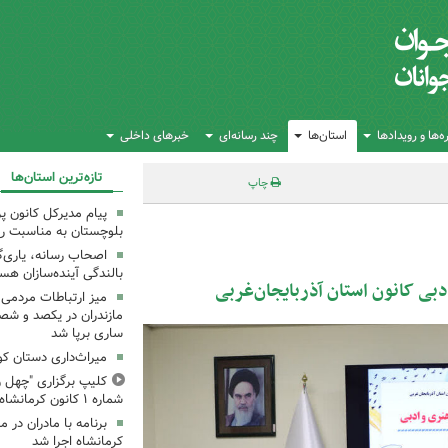
‌ها و رویدادها
استان‌ها
چند رسانه‌ای
خبرهای داخلی
تازه‌ترین استان‌ها
چاپ
پیام مدیرکل کانون 
بلوچستان به مناسبت رو
اصحاب رسانه، یاری‌گ
بالندگی آینده‌سازان هس
بی کانون استان آذربایجان‌غربی
میز ارتباطات مردمی
مازندران در یکصد و شص
ساری برپا شد
میراث‌داری دستان ک
کلیپ برگزاری "چهل ر
شماره ۱ کانون کرمانشاه
کرمانشاه اجرا شد