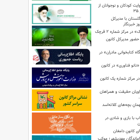
ایت کودکان و نوجوانان از
گلستان با مدیرکل
ز خبرنگار
ر مرکز شماره ۲ قرچک
ا حضور مدیرکل کانون
 کتابخوانی مادران» در
نانو فناوری» در کانون
در مرکز شماره یک کانون
اویان حقیقت و همراهان
انِ بچه‌های کلاته‌اسد
ب با بازی و شادی در
ن
ی کانونِ دامغان
جاماندگانِ مهدیشهر؛ موکبِ