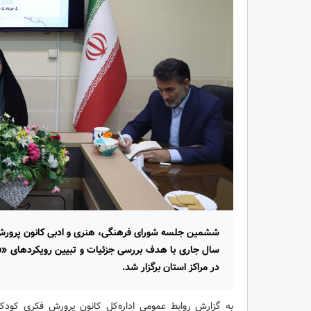
ششمین جلسه شورای فرهنگی، هنری و ادبی کانون پرورش ف
سال جاری با هدف بررسی جزئیات و تبیین رویکردهای «فر
در مراکز استان برگزار شد.
به گزارش روابط عمومی اداره‌کل کانون پرورش فکری کودک