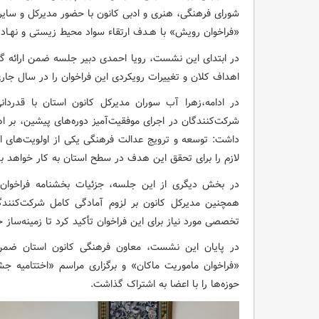
شورای فرهنگی، هنری و ادبی کانون با حضور مدیرکل و سایر ا
«فراخوان رویش» با هـدف ارتقاء سواد محیط زیستی و نهـ
در ابتدای این نشست، رویا احمدی دبیر جلسه ضمن ارائه گز
اهداف کلان و تغییرات رویکردی این فراخوان را در سال جاری
در ادامه،زهرا آب سوران مدیرکل کانون استان با قدردان
شرکت‌کنندگان در اجرای موفقیت‌آمیز دوره‌های پیشین، بر 
داشت: توسعه و ترویج عدالت فرهنگی یکی از اولویت‌های ا
لازم را برای تحقق این هدف در سطح استان به کار خواهد 
در بخش دیگری از این جلسه، جزئیات بخشنامه فراخوان
همچنین مدیرکل کانون بر لزوم آمادگی کامل شرکت‌کنند
تخصصی مورد نیاز برای این فراخوان تأکید کرد تا زمینه‌ساز ح
در پایان این نشست، معاون فرهنگی کانون استان ضمن 
«فراخوان ماموریت ماکان» و برگزاری مراسم «اختتامیه جشن
حوزه‌ها را با اعضا به اشتراک گذاشت.