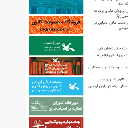
وچک شد
 پرورش فکری پرند به
سین(ع)
ر دست مادر، دنیایی در
یامی
وایت حکایت‌های کهن
انون استان ایلام به
لید عروسک» در سیستان و
 کانون شیرین‌سو
تان ایلام در پایان اربعین