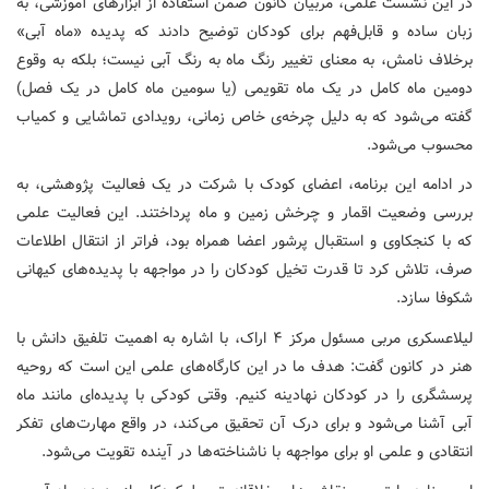
در این نشست علمی، مربیان کانون ضمن استفاده از ابزارهای آموزشی، به
زبان ساده و قابل‌فهم برای کودکان توضیح دادند که پدیده «ماه آبی»
برخلاف نامش، به معنای تغییر رنگ ماه به رنگ آبی نیست؛ بلکه به وقوع
دومین ماه کامل در یک ماه تقویمی (یا سومین ماه کامل در یک فصل)
گفته می‌شود که به دلیل چرخه‌ی خاص زمانی، رویدادی تماشایی و کمیاب
محسوب می‌شود.
در ادامه این برنامه، اعضای کودک با شرکت در یک فعالیت پژوهشی، به
بررسی وضعیت اقمار و چرخش زمین و ماه پرداختند. این فعالیت علمی
که با کنجکاوی و استقبال پرشور اعضا همراه بود، فراتر از انتقال اطلاعات
صرف، تلاش کرد تا قدرت تخیل کودکان را در مواجهه با پدیده‌های کیهانی
شکوفا سازد.
لیلاعسکری مربی مسئول مرکز ۴ اراک، با اشاره به اهمیت تلفیق دانش با
هنر در کانون گفت: هدف ما در این کارگاه‌های علمی این است که روحیه
پرسشگری را در کودکان نهادینه کنیم. وقتی کودکی با پدیده‌ای مانند ماه
آبی آشنا می‌شود و برای درک آن تحقیق می‌کند، در واقع مهارت‌های تفکر
انتقادی و علمی او برای مواجهه با ناشناخته‌ها در آینده تقویت می‌شود.