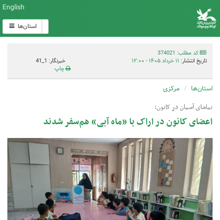
English
استان‌ها
کد مطلب: 374021
تاریخ انتشار:
۱۱ خرداد ۱۴۰۵ - ۱۲:۰۰
خبرنگار: 1_41
چاپ
استان‌ها
مرکزی
تماشای آسمان در کانون؛
اعضای کانون در اراک با «ماه آبی» هم‌سفر شدند