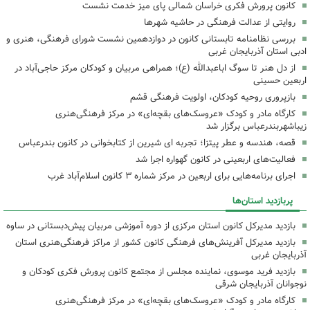
کانون پرورش فکری خراسان شمالی پای میز خدمت نشست
روایتی از عدالت فرهنگی در حاشیه شهرها
بررسی نظامنامه تابستانی کانون در دوازدهمین نشست شورای فرهنگی، هنری و
ادبی استان آذربایجان غربی
از دل هنر تا سوگ اباعبدالله (ع)؛ همراهی مربیان و کودکان مرکز حاجی‌آباد در
اربعین حسینی
بازپروری روحیه کودکان، اولویت فرهنگی قشم
کارگاه مادر و کودک «عروسک‌های بقچه‌ای» در مرکز فرهنگی‌هنری
زیباشهربندرعباس برگزار شد
قصه، هندسه و عطر پیتزا؛ تجربه ای شیرین از کتابخوانی در کانون بندرعباس
فعالیت‌های اربعینی در کانون گهواره اجرا شد
اجرای برنامه‌هایی برای اربعین در مرکز شماره ۳ کانون اسلام‌آباد غرب
پربازدید استان‌ها
بازدید مدیرکل کانون استان مرکزی از دوره آموزشی مربیان پیش‌دبستانی در ساوه
بازدید مدیرکل آفرینش‌های فرهنگی کانون کشور از مراکز فرهنگی‌هنری استان
آذربایجان غربی
بازدید فرید موسوی، نماینده مجلس از مجتمع کانون پرورش فکری کودکان و
نوجوانان آذربایجان شرقی
کارگاه مادر و کودک «عروسک‌های بقچه‌ای» در مرکز فرهنگی‌هنری