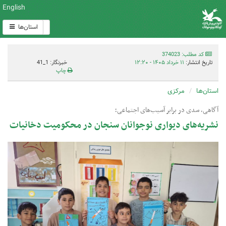
English
استان‌ها
کد مطلب: 374023
تاریخ انتشار:
۱۱ خرداد ۱۴۰۵ - ۱۲:۲۰
خبرنگار: 1_41
چاپ
استان‌ها
مرکزی
آگاهی، سدی در برابر آسیب‌های اجتماعی؛
نشریه‌های دیواری نوجوانان سنجان در محکومیت دخانیات