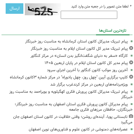
*
لطفا متن تصویر را در جعبه متن وارد کنید
تازه‌ترین استان‌ها
پیام تبریک مدیرکل کانون استان کرمانشاه به مناسبت روز خبرنگار
پیام تبریک مدیر کل کانون استان ایلام به مناسبت روز خبرنگار
کارگاه «سفر به دنیای شگفت‌انگیز بدن انسان» در مرکز کنگاور
پیام مدیر کل کانون استان ایلام در پایان اربعین ۱۴۰۵
آخرین روز موکب کانون کنگاور با آخرین اجرای سرود
کلیپ برگزاری آیین "چهل روز، چهل یادوراه" در مرکز شماره ۳کانون کرمانشاه
ویژه‌برنامه‌های اربعین در مرکز کرندغرب برگزار شد
پیام تبریک مدیرکل کانون پرورش فکری کهگیلویه و بویراحمد به مناسبت روز
خبرنگار
پیام مدیرکل کانون پرورش فکری استان اصفهان به مناسبت روز خبرنگار؛
خبرنگاران، حافظان مرزهای فکری جامعه
تابستانی پویا، آینده‌ای روشن؛ وقتی خلاقیت در کانون استان اصفهان جان
می‌گیرد
عصرانه‌های دمنوشی در کانون علوم و فناوری‌های نوین اصفهان