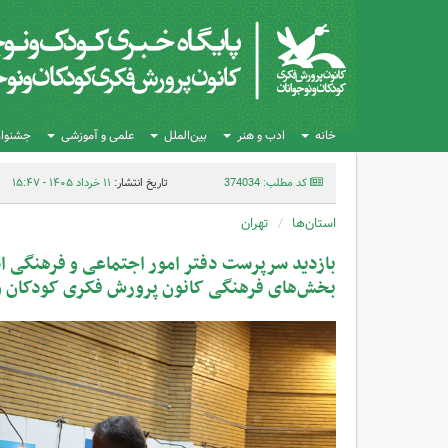
خانه
ادب و هنر
بین‌الملل
علمی و آموزشی
جشنواره
کد مطلب: 374034
تاریخ انتشار:
۱۱ خرداد ۱۴۰۵ - ۱۵:۴۷
استان‌ها
تهران
بازدید سرپرست دفتر امور اجتماعی و فرهنگی است
بخش‌های فرهنگی کانون پرورش فکری کودکان و 