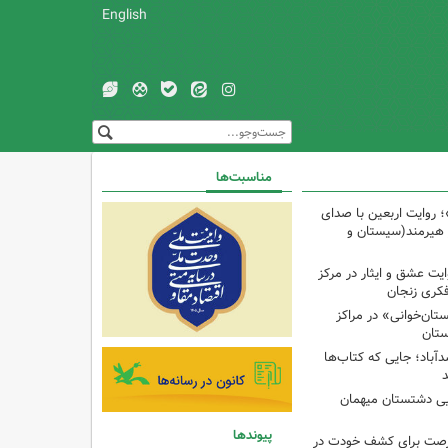
English
مناسبت‌ها
 روایت اربعین با صدای
ز هیرمند(سیستان و
یت عشق و ایثار در مرکز
ان‌خوانی» در مراکز
ستان
آباد؛ جایی که کتاب‌ها
ایی دشتستان میهمان
پیوندها
فرصت برای کشف خودت در