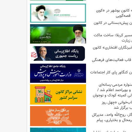
 کانون بوشهر در «کوی
 قصه‌گویی
ن پیش‌دبستانی در کانون
مسیر کربلا؛ ساخت ماکت
زیارت
برنگاران افتخاری» کانون
 قاب فعالیت‌های فرهنگی
ن کنگاور پای کار اجتماعات
اره مردمی-رسانه‌ای
و بویراحمد اعلام شد /
ی کمیته کودک و نوجوان
ب‌خوانی «چهل روز
 برگزار شد
ر، روح‌الله واحد، مدیرکل
محال و بختیاری، پیام