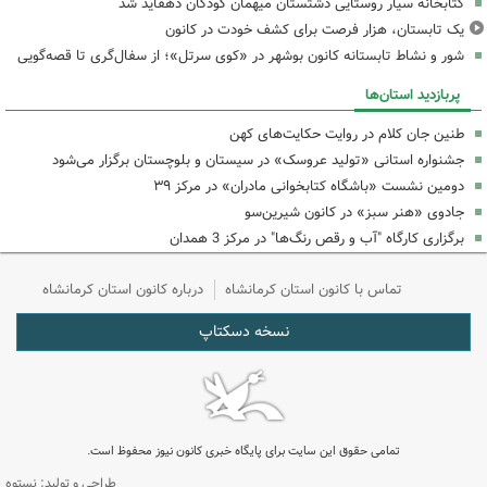
کتابخانه سیار روستایی دشتستان میهمان کودکان دهقاید شد
یک تابستان، هزار فرصت برای کشف خودت در کانون
شور و نشاط تابستانه کانون بوشهر در «کوی سرتل»؛ از سفال‌گری تا قصه‌گویی
پربازدید استان‌ها
طنین جان کلام در روایت حکایت‌های کهن
جشنواره استانی «تولید عروسک» در سیستان و بلوچستان برگزار می‌شود
دومین نشست «باشگاه کتابخوانی مادران» در مرکز ۳۹
جادوی «هنر سبز» در کانون شیرین‌سو
برگزاری کارگاه "آب و رقص رنگ‌ها" در مرکز 3 همدان
تماس با کانون استان کرمانشاه
درباره کانون استان کرمانشاه
نسخه دسکتاپ
تمامی حقوق این سایت برای پایگاه خبری کانون نیوز محفوظ است.
طراحی و تولید: نستوه