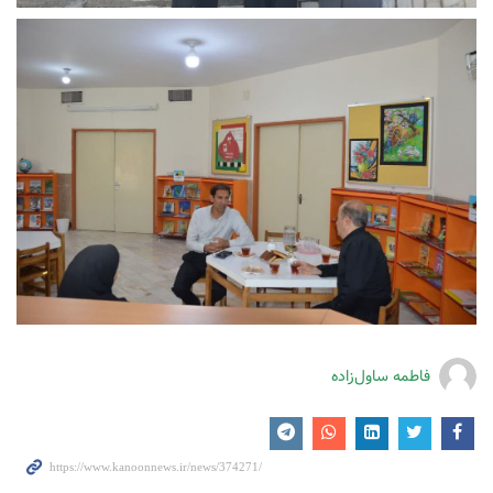
فاطمه ساول‌زاده