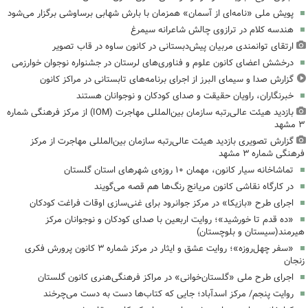
پویش ملی «نامه‌ای از آسمان» همزمان با بارش شهابی برساوشی برگزار می‌شود
هندسه کلام در ترازوی چالش شاعرانه سیمرغ
ارتقای توانمندی مربیان پیش‌دبستانی در کانون ساوه در قاب تصویر
درخشش اعضای کانون علوم و فناوری‌های لرستان در جشنواره نوجوان خوارزمی
گزارش صدا و سیمای البرز از اجرای برنامه‌های تابستانی در مراکز کانون
خبرنگاران، راویان حقیقت و صدای کودکان و نوجوانان هستند
بازدید هیئت عالی‌رتبه سازمان بین‌المللی مهاجرت (IOM) از مرکز فرهنگی شماره
۳ مشهد
گزارش تصویری بازدید هیئت عالی‌رتبه سازمان بین‌المللی مهاجرت از مرکز
فرهنگی شماره ۳ مشهد
تماشاخانه سیار کانون، مهمان ۱۰ روزه‌ی شهرهای استان گلستان
در کارگاه نقاشی کانون مریانج رنگ‌ها هم قصه می‌گویند
اجرای طرح «بازیکا» در مرکز جوانرود برای غنی‌سازی اوقات فراغت کودکان
«ده قدم تا خورشید»؛ روایت اربعین با صدای کودکان و نوجوانان مرکز
هیرمند(سیستان و بلوچستان)
«سفر چهل‌روزه»؛ روایت عشق و ایثار در مرکز شماره ۳ کانون پرورش فکری
زنجان
اجرای طرح ملی «گلستان‌خوانی» در مراکز فرهنگی‌هنری کانون گلستان
روایت پنجم/ مرکز اسدآباد؛ جایی که کتاب‌ها دست به دست می‌چرخند