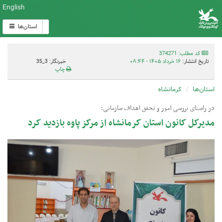
English
استان‌ها
کد مطلب: 374271
تاریخ انتشار:
۱۶ خرداد ۱۴۰۵ - ۰۸:۴۴
خبرنگار: 3_35
چاپ
استان‌ها
کرمانشاه
در راستای بررسی امور و تحقق اهداف سازمانی؛
مدیرکل کانون استان کرمانشاه از مرکز پاوه بازدید کرد