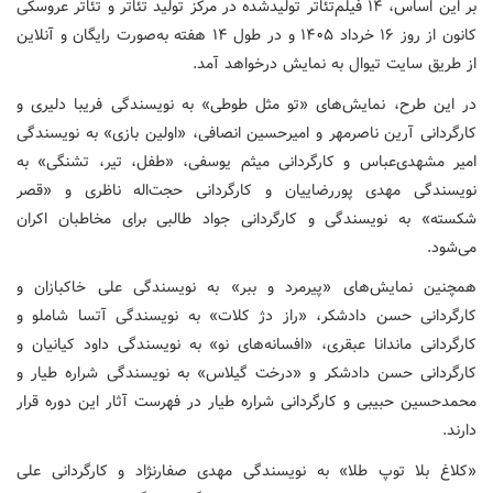
بر این اساس، ۱۴ فیلم‌تئاتر تولیدشده در مرکز تولید تئاتر و تئاتر عروسکی
کانون از روز ۱۶ خرداد ۱۴۰۵ و در طول ۱۴ هفته به‌صورت رایگان و آنلاین
از طریق سایت تیوال به نمایش درخواهد آمد.
در این طرح، نمایش‌های «تو مثل طوطی» به نویسندگی فریبا دلیری و
کارگردانی آرین ناصرمهر و امیرحسین انصافی، «اولین بازی» به نویسندگی
امیر مشهدی‌عباس و کارگردانی میثم یوسفی، «طفل، تیر، تشنگی» به
نویسندگی مهدی پوررضاییان و کارگردانی حجت‌اله ناظری و «قصر
شکسته» به نویسندگی و کارگردانی جواد طالبی برای مخاطبان اکران
می‌شود.
همچنین نمایش‌های «پیرمرد و ببر» به نویسندگی علی خاکبازان و
کارگردانی حسن دادشکر، «راز دژ کلات» به نویسندگی آتسا شاملو و
کارگردانی ماندانا عبقری، «افسانه‌های نو» به نویسندگی داود کیانیان و
کارگردانی حسن دادشکر و «درخت گیلاس» به نویسندگی شراره طیار و
محمدحسین حبیبی و کارگردانی شراره طیار در فهرست آثار این دوره قرار
دارند.
«کلاغ بلا توپ طلا» به نویسندگی مهدی صفارنژاد و کارگردانی علی