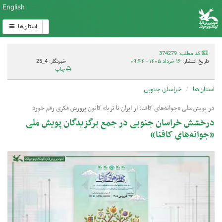
English
استان‌ها
کد مطلب: 374279
تاریخ انتشار:
۱۶ خرداد ۱۴۰۵ - ۰۹:۴۴
خبرنگار: 4_25
چاپ
استان‌ها
خراسان جنوبی
در پویش ملی «جوانه‌های کافنا؛ از ایران تا ثریا» کانون پرورش فکری رقم خورد
درخشش خراسان جنوبی در جمع برگزیدگان پویش ملی
«جوانه‌های کافنا»