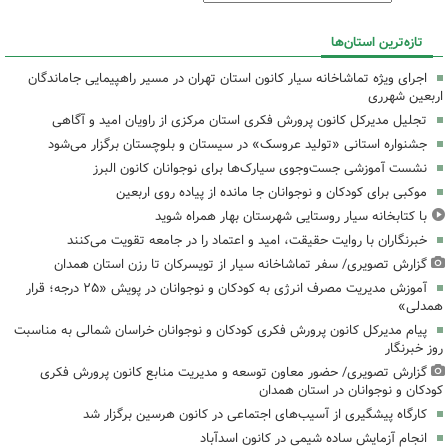
تازه‌ترین استان‌ها
اجرای ویژه تماشاخانه سیار کانون استان تهران در مسیر راهپیمایی جاماندگان
اربعین شهرری
تجلیل مدیرکل کانون پرورش فکری استان مرکزی از راویان امید و آگاهی
جشنواره استانی «تولید عروسک» در سیستان و بلوچستان برگزار می‌شود
نشست آموزشی جست‌وجوی سیارک‌ها برای نوجوانان کانون البرز
موکبی برای کودکان و نوجوانان جا مانده از پیاده روی اربعین
با کتابخانه سیار روستایی شهرستان بهار همراه شوید
خبرنگاران با روایت حقیقت، امید و اعتماد را در جامعه تقویت می‌کنند
گزارش تصویری/ سفر تماشاخانه سیار از تویسرکان تا رزن استان همدان
آموزش مدیریت مصرف انرژی به کودکان و نوجوانان در پویش «۲۵ درجه؛ قرار
همدلی»
پیام مدیرکل کانون پرورش فکری کودکان و نوجوانان خراسان شمالی به مناسبت
روز خبرنگار
گزارش تصویری/ حضور معاون توسعه و مدیریت منابع کانون پرورش فکری
کودکان و نوجوانان در استان همدان
کارگاه پیشگیری از آسیب‌های اجتماعی در کانون هرسین برگزار شد
انجام آزمایش ساده شیمی در کانون اسدآباد