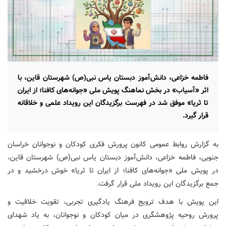
فاطمه خزاعی، دانش‌آموز دبستان یاس نبی(ص) شهرستان قاین، با
اثر «آسیاب» در بخش نماهنگ پویش ملی «جوانه‌های کافنا؛ از ایران
تا ثریا» موفق شد در فهرست برگزیدگان این رویداد علمی و خلاقانه
قرار گیرد.
به گزارش روابط عمومی کانون پرورش فکری کودکان و نوجوانان خراسان
جنوبی، فاطمه خزاعی، دانش‌آموز دبستان یاس نبی(ص) شهرستان قاین،
در پویش ملی «جوانه‌های کافنا؛ از ایران تا ثریا» خوش درخشید و در
جمع برگزیدگان این رویداد ملی قرار گرفت.
این پویش با هدف ترویج فرهنگ یادگیری تجربی، تقویت خلاقیت و
پرورش روحیه پژوهشگری در میان کودکان و نوجوانان، به یاد شهدای