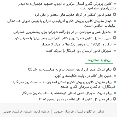
کانون پرورش فکری استان مرکزی با اردوی «شهید عجمیان» به دیدار
دانش‌آموزان جلماجرد رفت
عضو کانون کنگاور در کربلا حکایت‌های سعدی را نقل کرد
دیدار مدیرکل کانون پرورش فکری آذربایجان شرقی با رئیس شورای هماهنگی
تبلیغات اسلامی استان
تشکیل شورای نوجوانان مراکز چهارگانه شهرکرد برای برنامه‌ریزی عملیاتی
مربی مسئول کانون قصرشیرین کتاب "نورالدین پسر ایران" را معرفی کرد
برگزاری کارگاه "آب و رقص رنگ‌ها" در مرکز 3 همدان
مدیرکل کانون لرستان روز خبرنگار را تبریک گفت
پربازدید استان‌ها
پیام تبریک مدیر کل کانون استان ایلام به مناسبت روز خبرنگار
طنین جان کلام در روایت حکایت‌های کهن
پیام مدیرکل کانون پرورش فکری استان اصفهان به مناسبت روز خبرنگار؛
خبرنگاران، حافظان مرزهای فکری جامعه
پیام تبریک مدیرکل کانون استان کرمانشاه به مناسبت روز خبرنگار
پیام مدیر کل کانون استان ایلام در پایان اربعین ۱۴۰۵
تماس با کانون استان خراسان جنوبی
درباره کانون استان خراسان جنوبی