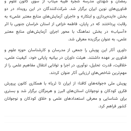
رمضان و شهدای مدرسه شجره طیبه میناب از سوی کانون علوم و
فناوری‌های نوین ایران برگزار شد. شرکت‌کنندگان در این رویداد در دو
بخش «ایده‌پردازی و ابتکار» و «اجرای آزمایش‌های منابع معتبر علمی» به
رقابت پرداختند که در پایان، فاطمه خزاعی از استان خراسان جنوبی با اثر
«آسیاب» در بخش نماهنگ با محور اجرای آزمایش‌های منابع معتبر
علمی، به عنوان برگزیده معرفی شد.
داوری آثار این پویش را جمعی از مدرسان و کارشناسان حوزه علوم و
فناوری بر عهده داشتند. هیئت داوران در بیانیه پایانی خود، کیفیت علمی،
خلاقیت، قدرت تحلیل، نوآوری در اجرا و توانایی انتقال مفاهیم علمی را از
مهم‌ترین شاخص‌های ارزیابی آثار عنوان کردند.
پویش ملی «جوانه‌های کافنا؛ از ایران تا ثریا» با همکاری کانون پرورش
فکری کودکان و نوجوانان استان‌های البرز و هرمزگان برگزار شد و بستری
برای شناسایی و معرفی استعدادهای علمی و خلاق کودکان و نوجوانان
کشور فراهم کرد.