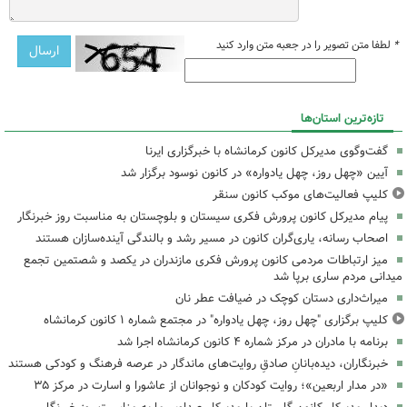
*
لطفا متن تصویر را در جعبه متن وارد کنید
تازه‌ترین استان‌ها
گفت‌وگوی مدیرکل کانون کرمانشاه با خبرگزاری ایرنا
آیین «چهل روز، چهل یادواره» در کانون نوسود برگزار شد
کلیپ فعالیت‌های موکب کانون سنقر
پیام مدیرکل کانون پرورش فکری سیستان و بلوچستان به مناسبت روز خبرنگار
اصحاب رسانه، یاری‌گران کانون در مسیر رشد و بالندگی آینده‌سازان هستند
میز ارتباطات مردمی کانون پرورش فکری مازندران در یکصد و شصتمین تجمع
میدانی مردم ساری برپا شد
میراث‌داری دستان کوچک در ضیافت عطر نان
کلیپ برگزاری "چهل روز، چهل یادواره" در مجتمع شماره ۱ کانون کرمانشاه
برنامه با مادران در مرکز شماره ۴ کانون کرمانشاه اجرا شد
خبرنگاران، دیده‌بانانِ صادقِ روایت‌های ماندگار در عرصه فرهنگ و کودکی هستند
«در مدار اربعین»؛ روایت کودکان و نوجوانان از عاشورا و اسارت در مرکز ۳۵