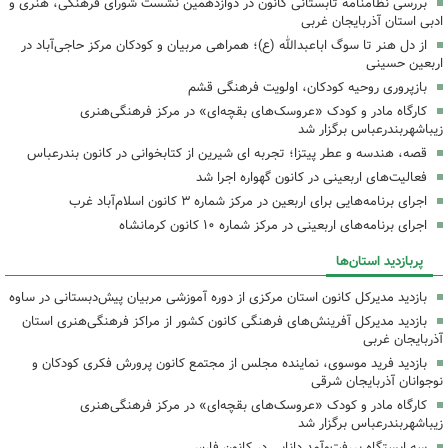
بررسی نظامنامه تابستانی کانون در دوازدهمین نشست شورای فرهنگی، هنری و
ادبی استان آذربایجان غربی
از دل هنر تا سوگ اباعبدالله (ع)؛ همراهی مربیان و کودکان مرکز حاجی‌آباد در
اربعین حسینی
بازپروری روحیه کودکان، اولویت فرهنگی قشم
کارگاه مادر و کودک «عروسک‌های بقچه‌ای» در مرکز فرهنگی‌هنری
زیباشهربندرعباس برگزار شد
قصه، هندسه و عطر پیتزا؛ تجربه ای شیرین از کتابخوانی در کانون بندرعباس
فعالیت‌های اربعینی در کانون گهواره اجرا شد
اجرای برنامه‌هایی برای اربعین در مرکز شماره ۳ کانون اسلام‌آباد غرب
اجرای برنامه‌های اربعینی در مرکز شماره ۱۰ کانون کرمانشاه
پربازدید استان‌ها
بازدید مدیرکل کانون استان مرکزی از دوره آموزشی مربیان پیش‌دبستانی در ساوه
بازدید مدیرکل آفرینش‌های فرهنگی کانون کشور از مراکز فرهنگی‌هنری استان
آذربایجان غربی
بازدید فرید موسوی، نماینده مجلس از مجتمع کانون پرورش فکری کودکان و
نوجوانان آذربایجان شرقی
کارگاه مادر و کودک «عروسک‌های بقچه‌ای» در مرکز فرهنگی‌هنری
زیباشهربندرعباس برگزار شد
سه ایستگاه پررفت‌وآمد دانایی در کانون فارس