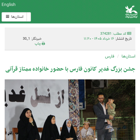
English
استان‌ها
کد مطلب: 374281
تاریخ انتشار:
۱۶ خرداد ۱۴۰۵ - ۱۱:۲۰
خبرنگار: 1_30
چاپ
استان‌ها
فارس
جشن بزرگ غدیر کانون فارس با حضور خانواده ممتاز قرآنی