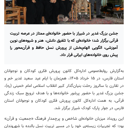
جشن بزرگ غدیر در شیراز با حضور خانواده‌ای ممتاز در عرصه تربیت
قرآنی برگزار شد؛ خانواده‌ای که با تلفیق دانش، هنر و شیوه‌های نوین
آموزشی، الگویی الهام‌بخش از پرورش نسل حافظ و قرآن‌محور را
پیش روی خانواده‌های ایرانی قرار داد.
به‌گزارش روابط‌عمومی اداره‌کل کانون پرورش فکری کودکان و نوجوانان
استان فارس، در ۱۵ خرداد ۱۴۰۵، هم‌زمان با ایام عید سعید غدیر خم و
در تقارن با سالروز رحلت بنیان‌گذار کبیر انقلاب اسلامی امام خمینی (ره)،
جشن بزرگ غدیر با حضور پرشور خانواده‌ها و با هدف ترویج سبک زندگی
قرآنی، به همت اداره‌کل کانون پرورش فکری کودکان و نوجوانان استان
فارس در جوار پارک کودک شیراز برگزار شد.
این رویداد میزبان خانواده‌ای شاخص و پرچمدارِ فرهنگ «جمعیت و قرآن»
بود؛ که تجربیات زیسته‌ی خود را در مسیر تربیت نسل بالنده با شهروندان