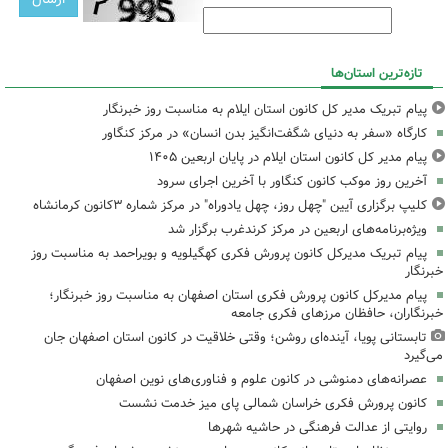
تازه‌ترین استان‌ها
پیام تبریک مدیر کل کانون استان ایلام به مناسبت روز خبرنگار
کارگاه «سفر به دنیای شگفت‌انگیز بدن انسان» در مرکز کنگاور
پیام مدیر کل کانون استان ایلام در پایان اربعین ۱۴۰۵
آخرین روز موکب کانون کنگاور با آخرین اجرای سرود
کلیپ برگزاری آیین "چهل روز، چهل یادوراه" در مرکز شماره ۳کانون کرمانشاه
ویژه‌برنامه‌های اربعین در مرکز کرندغرب برگزار شد
پیام تبریک مدیرکل کانون پرورش فکری کهگیلویه و بویراحمد به مناسبت روز
خبرنگار
پیام مدیرکل کانون پرورش فکری استان اصفهان به مناسبت روز خبرنگار؛
خبرنگاران، حافظان مرزهای فکری جامعه
تابستانی پویا، آینده‌ای روشن؛ وقتی خلاقیت در کانون استان اصفهان جان
می‌گیرد
عصرانه‌های دمنوشی در کانون علوم و فناوری‌های نوین اصفهان
کانون پرورش فکری خراسان شمالی پای میز خدمت نشست
روایتی از عدالت فرهنگی در حاشیه شهرها