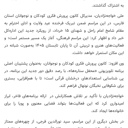
به اشتراک گذاشتند.
علی خواجه‌نژادیان، مدیرکل کانون پرورش فکری کودکان و نوجوانان استان
فارس، در این مراسم ضمن تبریک فرخنده عید ولایت و ادای احترام به
مقام شامخ امام راحل و شهدای ۱۵ خرداد، از رویکرد جدید این اداره‌کل
خبر داد و اظهار کرد: این مراسم فرهنگی، آغاز یک مسیر مستمر است؛ و
فعالیت‌های هنری و تربیتی آن تا پایان تابستان ۱۴۰۵ به‌صورت شبانه در
این مکان استمرار خواهد داشت.
وی افزود: کانون پرورش فکری کودکان و نوجوانان، به‌عنوان پشتیبان اصلی
برنامه تلویزیونی «محفل ستاره‌ها»، با رصد دقیق دور جدید این برنامه، در
پی شناسایی استعدادهای درخشان قرآنی است؛ تا با هم‌افزایی، بستری
برای شکوفایی نخبگان نونهال فراهم کند.
خواجه‌نژادیان با تأکید بر تلاش همکارانش در ارائه برنامه‌های فاخر، ابراز
امیدواری کرد که این فعالیت‌ها بتواند فضایی معنوی و پویا را برای
خانواده‌ها ایجاد کند.
در بخش دیگری از این مراسم، سید نورالدین فرجی، از چهره‌های ممتاز