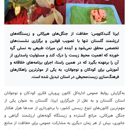
ایرنا گنبدکاووس: حفاظت از جنگل‌های هیرکانی و زیستگاه‌های
ارزشمند گلستان تنها با تصویب قوانین و برگزاری نشست‌های
تخصصی محقق نمی‌شود و آینده این میراث طبیعی به نسلی گره
خورده که اهمیت محیط زیست را درک کند و مسئولیت پاسداری از
آن را برعهده بگیرد که در همین راستا، اجرای برنامه‌های خلاقانه و
آموزشی برای کودکان و نوجوانان، به یکی از موثرترین راهکارهای
فرهنگ‌سازی زیست‌محیطی در استان تبدیل شده است.
به‌گزارش روابط عمومی اداره‌کل کانون پرورش فکری کودکان و نوجوانان
استان گلستان و به نقل از خبرگزاری ایرنا، گلستان به عنوان یکی از
مهم‌ترین کانون‌های تنوع زیستی کشور، با برخورداری از صدها هزار هکتار
جنگل هیرکانی، مراتع گسترده و زیستگاه گونه‌های ارزشمند گیاهی و
جانوری، بیش از هر زمان دیگری به مشارکت عمومی برای حفاظت از منابع