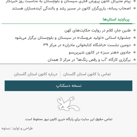
پیام مدیرکل کانون پرورش فکری سیستان و بلوچستان به مناسبت روز خبرنگار
اصحاب رسانه، یاری‌گران کانون در مسیر رشد و بالندگی آینده‌سازان هستند
پربازدید استان‌ها
طنین جان کلام در روایت حکایت‌های کهن
جشنواره استانی «تولید عروسک» در سیستان و بلوچستان برگزار می‌شود
دومین نشست «باشگاه کتابخوانی مادران» در مرکز ۳۹
جادوی «هنر سبز» در کانون شیرین‌سو
برگزاری کارگاه "آب و رقص رنگ‌ها" در مرکز 3 همدان
تماس با کانون استان گلستان
درباره کانون استان گلستان
نسخه دسکتاپ
تمامی حقوق این سایت برای پایگاه خبری کانون نیوز محفوظ است.
طراحی و تولید: نستوه