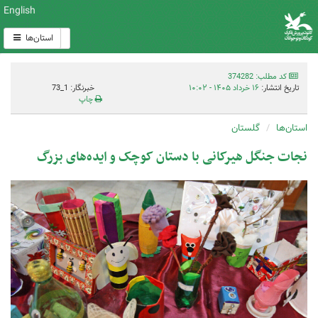
English
استان‌ها
کد مطلب: 374282
تاریخ انتشار:
۱۶ خرداد ۱۴۰۵ - ۱۰:۰۲
خبرنگار: 1_73
چاپ
استان‌ها
گلستان
نجات جنگل هیرکانی با دستان کوچک و ایده‌های بزرگ