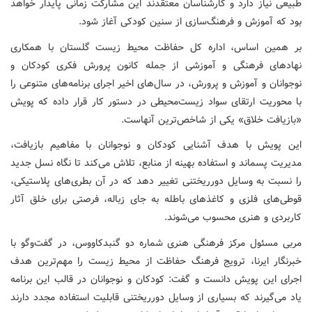
طبیعی نیاز دارد و کارشناسان معتقدند این مشارکت زمانی پایدار خواهد
بود که آموزش و فرهنگ‌سازی از سنین کودکی آغاز شود.
بر همین اساس، اداره کل حفاظت محیط زیست گلستان با همکاری
نهادهای فرهنگی و آموزشی از جمله کانون پرورش فکری کودکان و
نوجوانان و آموزش و پرورش، در سال‌های اخیر اجرای برنامه‌های متنوعی را
با محوریت ارتقای سواد زیست‌محیطی در دستور کار قرار داده که پویش
«بازیافت خلاق» یکی از شاخص‌ترین آنهاست.
این پویش با هدف آشنایی کودکان و نوجوانان با مفاهیم بازیافت،
مدیریت پسماند و استفاده بهینه از منابع، تلاش می‌کند تا نگاه نسل جدید
را نسبت به وسایل دورریختنی تغییر دهد که در آن بطری‌های پلاستیکی،
قوطی‌های فلزی و کاغذهای باطله به جای زباله، فرصتی برای خلق آثار
کاربردی و هنری محسوب می‌شوند.
مربی مسئول مرکز فرهنگی هنری شماره دو گنبدکاووس، در گفت‌وگو با
خبرنگار ایرنا، ترویج فرهنگ حفاظت از محیط زیست را مهم‌ترین هدف
اجرای این پویش دانست و گفت: کودکان و نوجوانان در قالب این برنامه
یاد می‌گیرند که بسیاری از وسایل دورریختنی قابلیت استفاده مجدد دارند